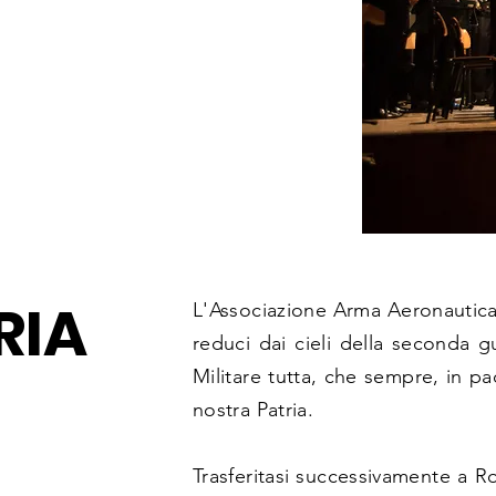
RIA
L'Associazione Arma Aeronautica - 
reduci dai cieli della seconda g
Militare tutta, che sempre, in p
nostra Patria.
Trasferitasi successivamente a 