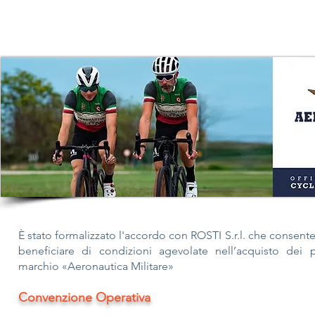
È stato formalizzato l'accordo con ROSTI S.r.l. che consente
beneficiare di condizioni agevolate nell’acquisto dei 
marchio «Aeronautica Militare»
Convenzione Operativa