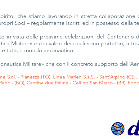
pirito, che stiamo lavorando in stretta collaborazione c
ropri Soci – regolarmente iscritti ed in possesso della tes
tto in vista delle prossime celebrazioni del Centenario d
tica Militare» e dei valori dei quali sono portatori, a
o e tutto il mondo aeronautico.
ronautica Militare» che con il concreto supporto dell’Aero
S.r.l. - Pianezza (TO), Linea Marlen S.a.S. - Sant’Arpino (CE), Ita
a di Reno - (BO), Cantine due Palme - Cellino San Marco - (BR), F