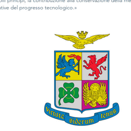
li principi, la contribuzione alla conservazione della me
utive del progresso tecnologico.»