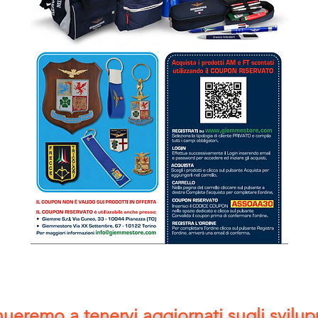
ueremo a tenervi aggiornati sugli sviluppi