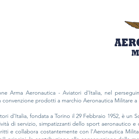
ne Arma Aeronautica - Aviatori d’Italia, nel perseguim
in convenzione prodotti a marchio Aeronautica Militare a pr
i d’Italia, fondata a Torino il 29 Febbraio 1952, è un Soda
ità di servizio, simpatizzanti dello sport aeronautico e 
 iscritti e collabora costantemente con l’Aeronautica Mil