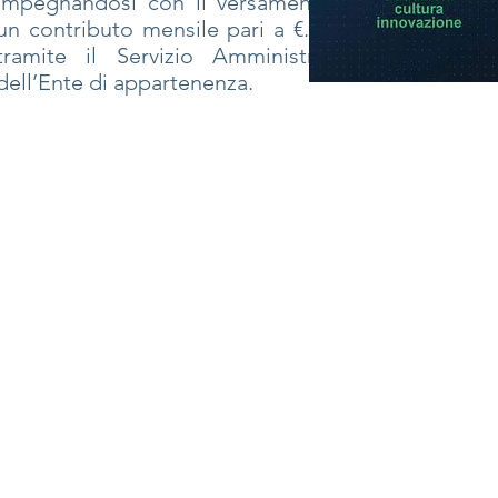
impegnandosi con il versamento di
un contributo mensile pari a €. 2,00,
tramite il Servizio Amministrativo
dell’Ente di appartenenza.