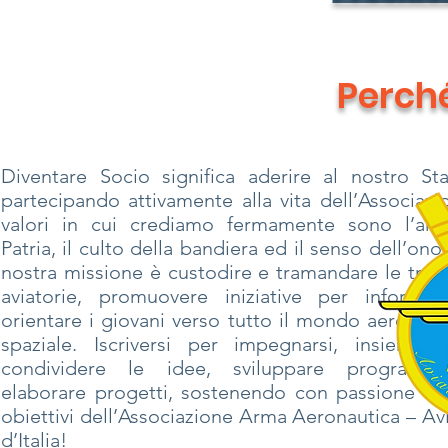
Perché
Diventare Socio significa aderire al nostro Sta
partecipando attivamente alla vita dell’Associazio
valori in cui crediamo fermamente sono l’am
Patria, il culto della bandiera ed il senso dell’ono
nostra missione è custodire e tramandare le tradi
aviatorie, promuovere iniziative per informa
orientare i giovani verso tutto il mondo aeronaut
spaziale. Iscriversi per impegnarsi, insieme
condividere le idee, sviluppare programm
elaborare progetti, sostenendo con passione tutt
obiettivi dell’Associazione Arma Aeronautica – Avi
d’Italia!