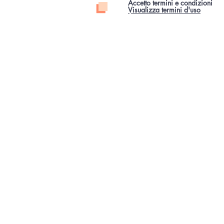
Accetto termini e condizioni
Visualizza termini d'uso