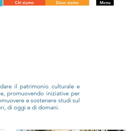
Chi siamo
Dove siamo
Menu
dare il patrimonio culturale e
rie, promuovendo iniziative per
romuovere e sostenere studi sul
eri, di oggi e di domani.