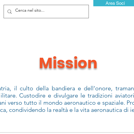
Area Soci
Mission
ria, il culto della bandiera e dell’onore, traman
ilitare. Custodire e divulgare le tradizioni aviato
ani verso tutto il mondo aeronautico e spaziale. P
ca, condividendo la realtà e la vita aeronautica di i