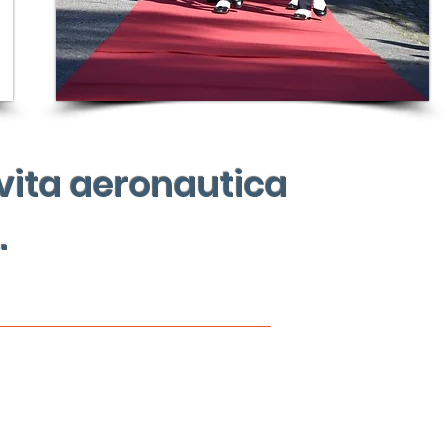
 vita aeronautica
.