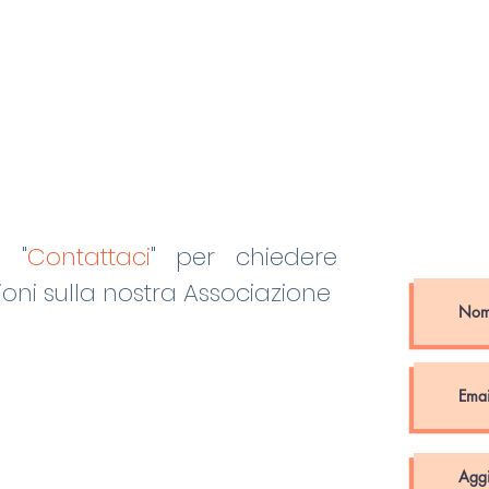
o "
Contattaci
"
per chiedere
oni sulla nostra Associazione