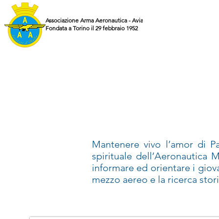
Associazione Arma Aeronautica - Aviatori d'Italia ETS
Fondata a Torino il 29 febbraio 1952
Mantenere vivo l’amor di Pat
spirituale dell’Aeronautica M
informare ed orientare i giov
mezzo aereo e la ricerca stori