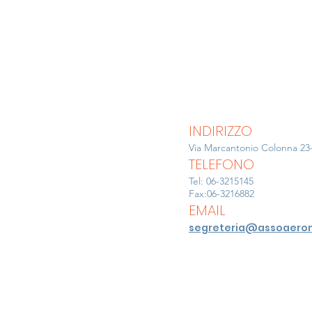
INDIRIZZO
Via Marcantonio Colonna 23
TELEFONO
Tel: 06-3215145
Fax:06-3216882
EMAIL
segreteria@assoaeron