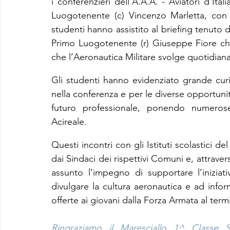
i conferenzieri dell’A.A.A. - Aviatori d’Ital
Luogotenente (c) Vincenzo Marletta, con 
studenti hanno assistito al briefing tenuto
Primo Luogotenente (r) Giuseppe Fiore che h
che l’Aeronautica Militare svolge quotidian
Gli studenti hanno evidenziato grande curios
nella conferenza e per le diverse opportunità
futuro professionale, ponendo numerose
Acireale.
Questi incontri con gli Istituti scolastici de
dai Sindaci dei rispettivi Comuni e, attravers
assunto l’impegno di supportare l’iniziativ
divulgare la cultura aeronautica e ad informa
offerte ai giovani dalla Forza Armata al term
Ringraziamo il Maresciallo 1^ Classe S