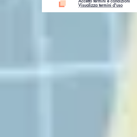
Accetto termini e condizioni
Visualizza termini d'uso