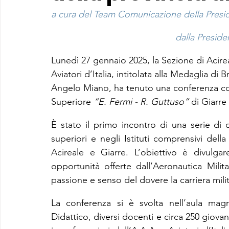
a cura del Team Comunicazione della Preside
dalla Presiden
Lunedì 27 gennaio 2025, la Sezione di Acire
Aviatori d’Italia, intitolata alla Medaglia di
Angelo Miano, ha tenuto una conferenza con g
Superiore 
“E. Fermi - R. Guttuso”
 di Giarre
È stato il primo incontro di una serie di 
superiori e negli Istituti comprensivi dell
Acireale e Giarre. L’obiettivo è divulgar
opportunità offerte dall’Aeronautica Mili
passione e senso del dovere la carriera mili
La conferenza si è svolta nell’aula magna
Didattico, diversi docenti e circa 250 giovan