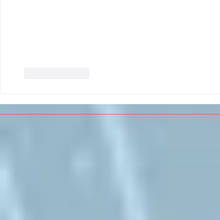
Like
Reply