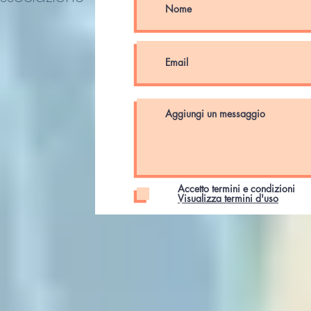
Accetto termini e condizioni
Visualizza termini d'uso