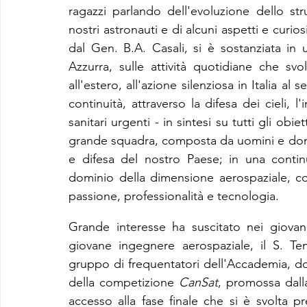
ragazzi parlando dell'evoluzione dello str
nostri astronauti e di alcuni aspetti e curios
dal Gen. B.A. Casali, si è sostanziata in 
Azzurra, sulle attività quotidiane che svol
all'estero, all'azione silenziosa in Italia al
continuità, attraverso la difesa dei cieli, l'
sanitari urgenti - in sintesi su tutti gli ob
grande squadra, composta da uomini e donne
e difesa del nostro Paese; in una contin
dominio della dimensione aerospaziale, con 
passione, professionalità e tecnologia.
Grande interesse ha suscitato nei giovan
giovane ingegnere aerospaziale, il S. Te
gruppo di frequentatori dell'Accademia, dopo
della competizione 
CanSat
, promossa dall
accesso alla fase finale che si è svolta pr