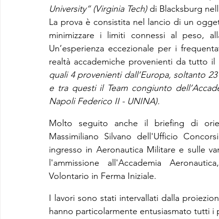
University” (Virginia Tech)
 di Blacksburg nel
La prova è consistita nel lancio di un ogge
minimizzare i limiti connessi al peso, all
Un’esperienza eccezionale per i frequent
realtà accademiche provenienti da tutto i
quali 4 provenienti dall’Europa, soltanto 23 s
e tra questi il Team congiunto dell’Accade
Napoli Federico II - UNINA).
Molto seguito anche il briefing di ori
Massimiliano Silvano dell'Ufficio Concors
ingresso in Aeronautica Militare e sulle va
l'ammissione all'Accademia Aeronautica
Volontario in Ferma Iniziale.
I lavori sono stati intervallati dalla proiez
hanno particolarmente entusiasmato tutti i 