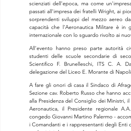
scienziati dell'epoca, ma come un'impresa
passati all'impresa dei fratelli Wright, ai pio
sorprendenti sviluppi del mezzo aereo dagli
capacità che l'Aeronautica Militare è in
internazionale con lo sguardo rivolto ai nuo
All'evento hanno preso parte autorità civ
studenti delle scuole secondarie di seco
Scientifico F. Brunelleschi, ITS C. A. D
delegazione del Liceo E. Morante di Napol
A fare gli onori di casa il Sindaco di Afra
Sezione cav. Roberto Russo che hanno accolt
alla Presidenza del Consiglio dei Ministri, 
Aeronautica, il Presidente regionale A.A.
congedo Giovanni Martino Palermo - accomp
i Comandanti e i rappresentanti degli Enti d