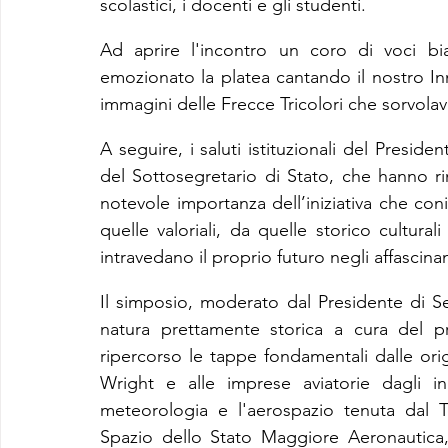
scolastici, i docenti e gli studenti.
Ad aprire l'incontro un coro di voci bi
emozionato la platea cantando il nostro In
immagini delle Frecce Tricolori che sorvolav
A seguire, i saluti istituzionali del Presid
del Sottosegretario di Stato, che hanno rim
notevole importanza dell’iniziativa che coniu
quelle valoriali, da quelle storico cultural
intravedano il proprio futuro negli affascina
Il simposio, moderato dal Presidente di Sezi
natura prettamente storica a cura del p
ripercorso le tappe fondamentali dalle origi
Wright e alle imprese aviatorie dagli ini
meteorologia e l'aerospazio tenuta dal 
Spazio dello Stato Maggiore Aeronautica, 