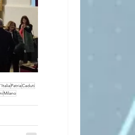
Italia
Patria
Caduti
ni
Milano