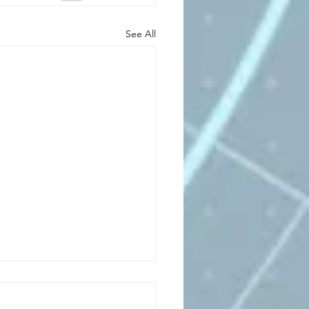
See All