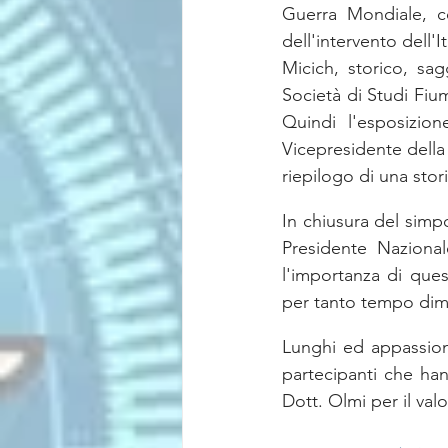
Guerra Mondiale, co
dell'intervento dell'
Micich, storico, sa
Società di Studi Fium
Quindi l'esposizion
Vicepresidente della 
riepilogo di una stori
In chiusura del simpo
Presidente Nazional
l'importanza di quest
per tanto tempo dime
Lunghi ed appassionat
partecipanti che han
Dott. Olmi per il val