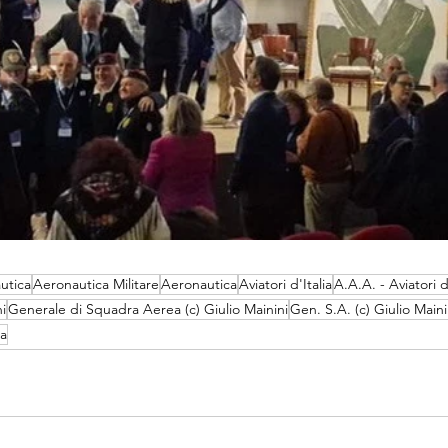
utica
Aeronautica Militare
Aeronautica
Aviatori d'Italia
A.A.A. - Aviatori d'
i
Generale di Squadra Aerea (c) Giulio Mainini
Gen. S.A. (c) Giulio Maini
ra