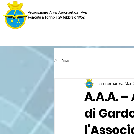
Associazione Arma Aeronautica - Aviatori d'Italia ETS
Fondata a Torino il 29 febbraio 1952
All Posts
assoaeroarma
Mar 
A.A.A. – 
di Gard
l'Associ