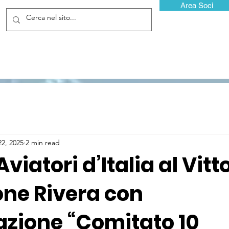
Area Soci
22, 2025
2 min read
Aviatori d’Italia al Vitt
one Rivera con
azione “Comitato 10