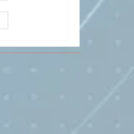
CESMA A VOLANDIA PER
LARE DI
RIMENTAZIONE DI
O