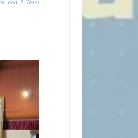
ia con il Team 