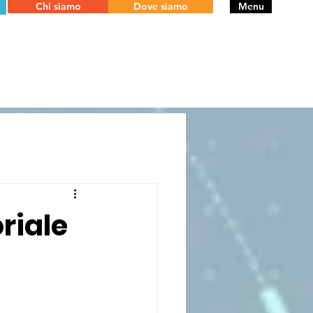
Chi siamo
Dove siamo
Menu
oriale