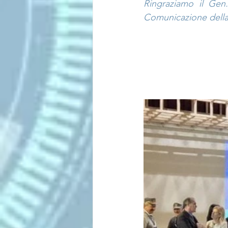
Ringraziamo il Gen.
Comunicazione della 