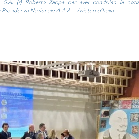
 S.A. (r) Roberto Zappa per aver condiviso la notiz
Presidenza Nazionale A.A.A. - Aviatori d’Italia