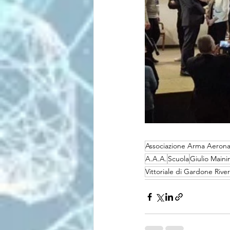
Associazione Arma Aerona
A.A.A.
Scuola
Giulio Mainin
Vittoriale di Gardone Rive