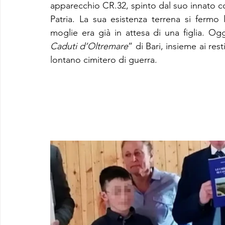
apparecchio CR.32, spinto dal suo innato c
Patria. La sua esistenza terrena si fermo
moglie era già in attesa di una figlia. Og
Caduti d’Oltremare
” di Bari, insieme ai rest
lontano cimitero di guerra.