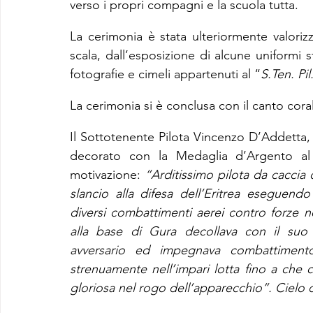
verso i propri compagni e la scuola tutta.
La cerimonia è stata ulteriormente valoriz
scala, dall’esposizione di alcune uniformi 
fotografie e cimeli appartenuti al “
S.Ten. Pi
La cerimonia si è conclusa con il canto cora
Il Sottotenente Pilota Vincenzo D’Addetta,
decorato con la Medaglia d’Argento al 
motivazione: 
“Arditissimo pilota da caccia 
slancio alla difesa dell’Eritrea eseguen
diversi combattimenti aerei contro forze 
alla base di Gura decollava con il suo 
avversario ed impegnava combattimento
strenuamente nell’impari lotta fino a che 
gloriosa nel rogo dell’apparecchio”. Cielo d