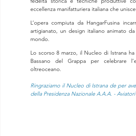
fedeltà storica e tecniche produttive 
eccellenza manifatturiera italiana che unisc
L’opera compiuta da HangarFusina incarn
artigianato, un design italiano animato da 
mondo.
Lo scorso 8 marzo, il Nucleo di Istrana ha 
Bassano del Grappa per celebrare l’e
oltreoceano.
Ringraziamo il Nucleo di Istrana de per ave
della Presidenza Nazionale A.A.A. - Aviatori 