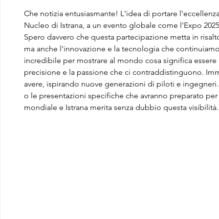
LAVORO DEGLI STUDENTI
Che notizia entusiasmante! L'idea di portare l'eccellenza d
DEL “DE PINEDO-
Nucleo di Istrana, a un evento globale come l'Expo 2025
COLONNA”
Spero davvero che questa partecipazione metta in risalto
ma anche l'innovazione e la tecnologia che continuiamo 
incredibile per mostrare al mondo cosa significa essere un
precisione e la passione che ci contraddistinguono. Im
avere, ispirando nuove generazioni di piloti e ingegneri.
o le presentazioni specifiche che avranno preparato per
mondiale e Istrana merita senza dubbio questa visibilit