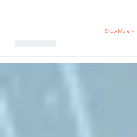
Show More
Like
Reply