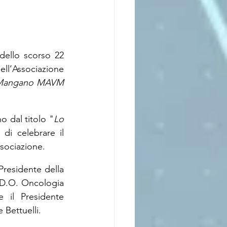
dello scorso 22 
ll’Associazione 
 Mangano MAVM 
o dal titolo "
Lo 
di celebrare il 
ssociazione.
Presidente della 
.D.O. Oncologia 
 il Presidente 
 Bettuelli.