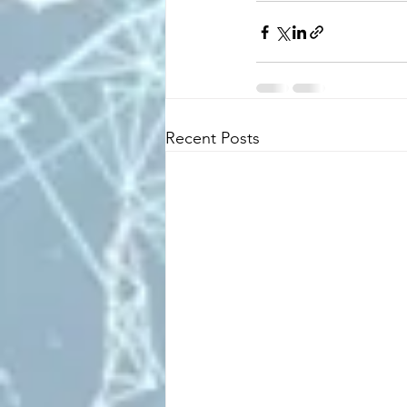
Recent Posts