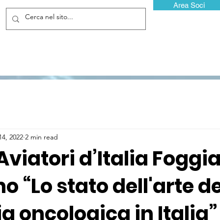
Area Soci
14, 2022
2 min read
 Aviatori d’Italia Foggi
 “Lo stato dell'arte de
a oncologica in Italia”