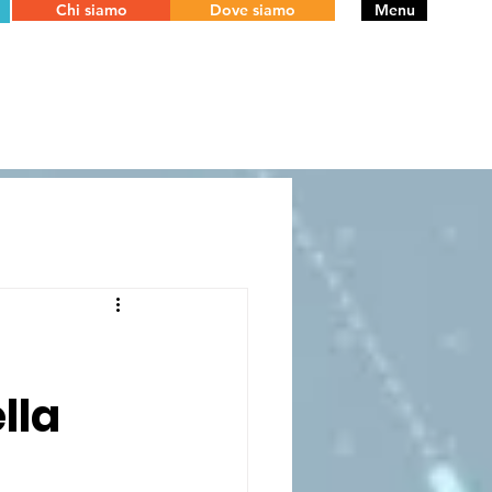
Chi siamo
Dove siamo
Menu
a
lla