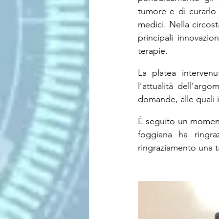
tumore e di curarlo
medici. Nella circost
principali innovazion
terapie.
La platea intervenu
l’attualità dell’arg
domande, alle quali i
È seguito un momento 
foggiana ha ringra
ringraziamento una ta