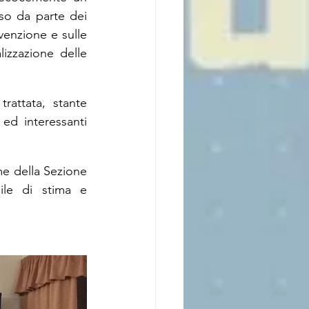
so da parte dei 
venzione e sulle 
lizzazione delle 
rattata, stante 
ed interessanti 
me della Sezione 
le di stima e 