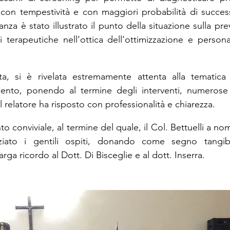
 con tempestività e con maggiori probabilità di succes
anza è stato illustrato il punto della situazione sulla pre
i terapeutiche nell’ottica dell’ottimizzazione e persona
ta, si è rivelata estremamente attenta alla tematica t
omento, ponendo al termine degli interventi, numerose 
l relatore ha risposto con professionalità e chiarezza.
conviviale, al termine del quale, il Col. Bettuelli a no
ziato i gentili ospiti, donando come segno tangibi
rga ricordo al Dott. Di Bisceglie e al dott. Inserra.