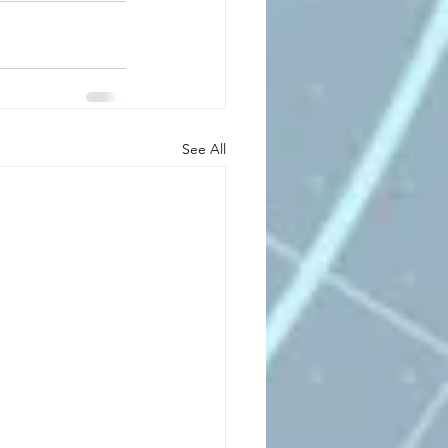
See All