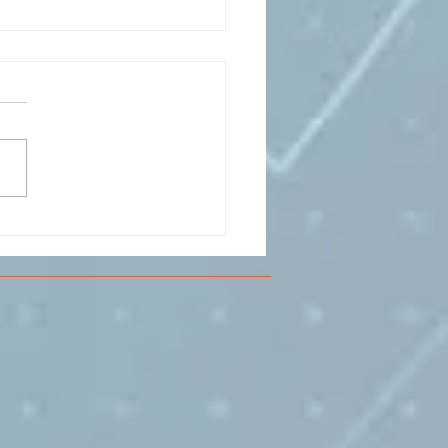
CESMA A VOLANDIA PER
LARE DI
RIMENTAZIONE DI
O