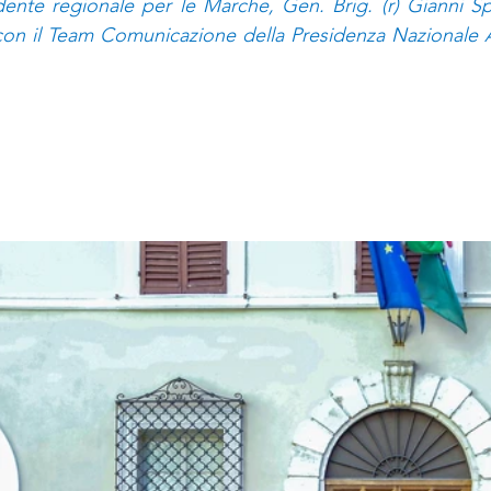
dente regionale per le Marche, Gen. Brig. (r) Gianni Spa
 con il Team Comunicazione della Presidenza Nazionale A.