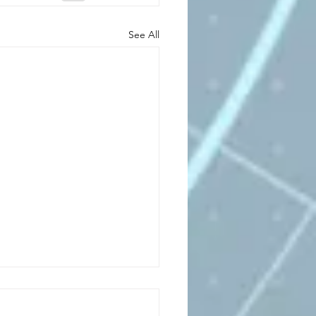
See All