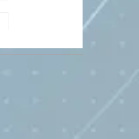
CESMA A VOLANDIA PER
LARE DI
RIMENTAZIONE DI
O