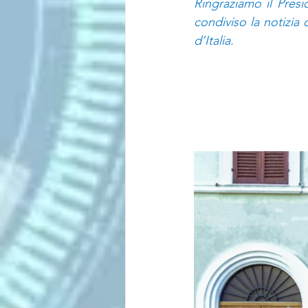
Ringraziamo il Presi
condiviso la notizia
d’Italia.