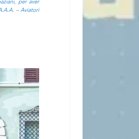
ziani, per aver 
A.A. – Aviatori 