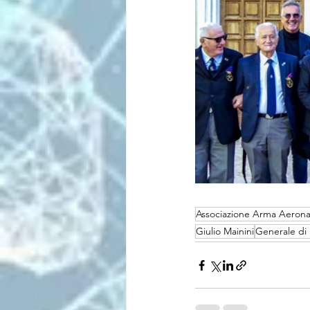
Associazione Arma Aerona
Giulio Mainini
Generale di 