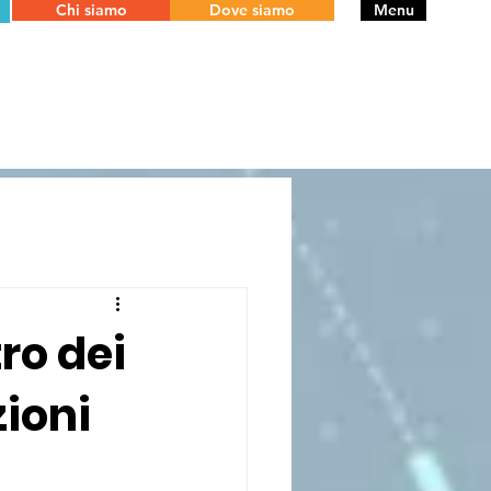
Chi siamo
Dove siamo
Menu
tro dei
zioni