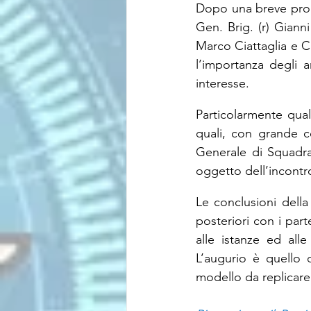
Dopo una breve prolu
Gen. Brig. (r) Gianni
Marco Ciattaglia e Co
l’importanza degli 
interesse.
Particolarmente quali
quali, con grande c
Generale di Squadra 
oggetto dell’incont
Le conclusioni della
posteriori con i parte
alle istanze ed alle
L’augurio è quello 
modello da replicare 