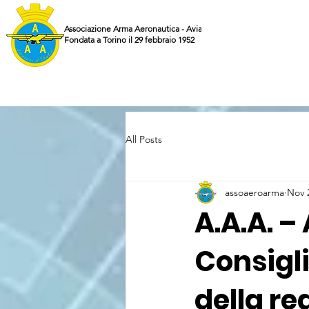
Associazione Arma Aeronautica - Aviatori d'Italia ETS
Fondata a Torino il 29 febbraio 1952
All Posts
assoaeroarma
Nov 
A.A.A. – 
Consigli
della r