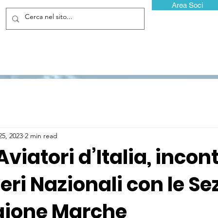
Area Soci
25, 2023
2 min read
Aviatori d’Italia, incon
eri Nazionali con le Se
egione Marche