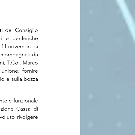
i del Consiglio 
 e periferiche 
o 11 novembre si 
accompagnati da 
ni, T.Col. Marco 
unione, fornire 
o e sulla bozza 
nte e funzionale 
azione Cassa di 
voluto rivolgere 