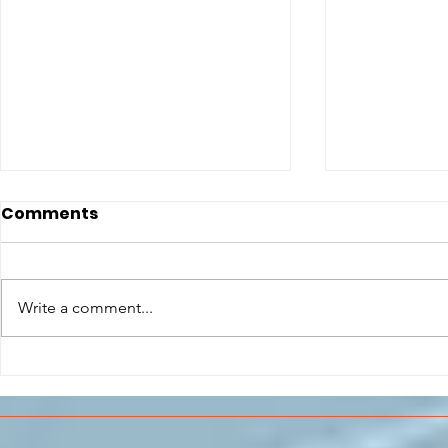
Comments
Write a comment...
CONCLUSO AL CESMA IL
Il CESMA f
PERCORSO DI
superiori 
FORMAZIONE SCUOLA
sull'Aeros