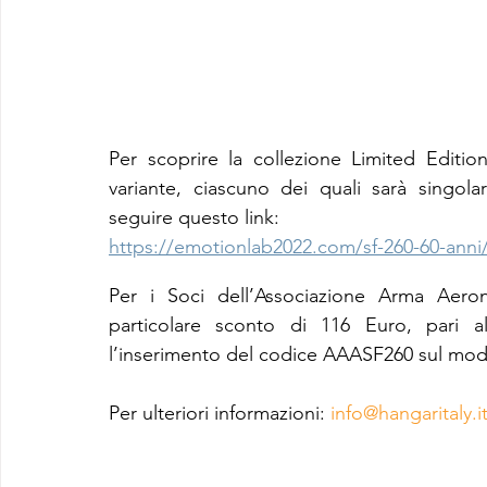
Per scoprire la collezione Limited Editio
variante, ciascuno dei quali sarà singol
seguire questo link: 
https://emotionlab2022.com/sf-260-60-anni
Per i Soci dell’Associazione Arma Aerona
particolare sconto di 116 Euro, pari a
l’inserimento del codice AAASF260
 sul mod
Per ulteriori informazioni: 
info@hangaritaly.i