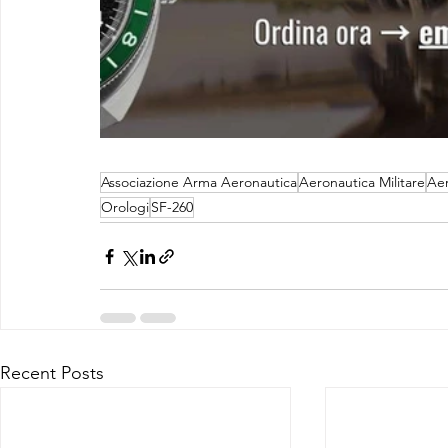
Associazione Arma Aeronautica
Aeronautica Militare
Aer
Orologi
SF-260
Recent Posts