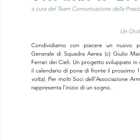
a cura del Team Comunicazione della Preside
Un Orolo
Condividiamo con piacere un nuovo pro
Generale di Squadra Aerea (c) Giulio Maini
Ferrari dei Cieli.
 Un progetto sviluppato in 
il calendario di pone di fronte il prossimo 1
volta)
. Per molti Soci dell’Associazione Arm
rappresenta l’inizio di un sogno.