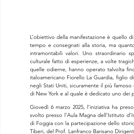
L’obiettivo della manifestazione è quello di f
tempo e consegnati alla storia, ma quanto 
intramontabili valori. Uno straordinario s
culturale fatto di esperienze, a volte tragich
quelle odierne, hanno operato talvolta fino
italoamericano Fiorello La Guardia, figlio di
negli Stati Uniti, sicuramente il più famoso 
di New York e al quale è dedicato uno dei pi
Giovedì 6 marzo 2025, l’iniziativa ha preso
svolto presso l’Aula Magna dell’Istituto d’
di Foggia con la partecipazione dello stori
Tiberi, del Prof. Lanfranco Barisano Dirigente