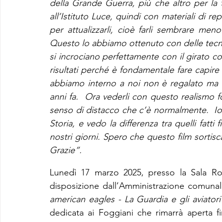
della Grande Guerra, più che altro per la t
all’Istituto Luce, quindi con materiali di 
per attualizzarli, cioè farli sembrare meno
Questo lo abbiamo ottenuto con delle tecniche
si incrociano perfettamente con il girato con
risultati perché è fondamentale fare capir
abbiamo interno a noi non è regalato ma è il
anni fa.  Ora vederli con questo realismo 
senso di distacco che c’è normalmente.  Io
Storia, e vedo la differenza tra quelli fatti 
nostri giorni. Spero che questo film sortisca
Grazie”.
Lunedì 17 marzo 2025, presso la Sala Ros
disposizione dall’Amministrazione comunal
american eagles - La Guardia e gli aviatori
dedicata ai Foggiani che rimarrà aperta fi