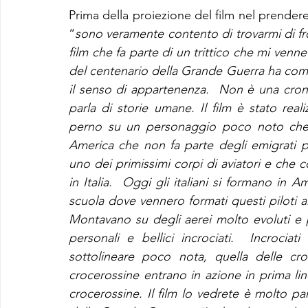
Prima della proiezione del film nel prendere 
“
sono veramente contento di trovarmi di f
film che fa parte di un trittico che mi venn
del centenario della Grande Guerra ha come 
il senso di appartenenza.  Non è una croni
parla di storie umane. Il film è stato real
perno su un personaggio poco noto che è
America che non fa parte degli emigrati p
uno dei primissimi corpi di aviatori e che 
in Italia.  Oggi gli italiani si formano in Am
scuola dove vennero formati questi piloti a
Montavano su degli aerei molto evoluti e p
personali e bellici incrociati.  Incrocia
sottolineare poco nota, quella delle cr
crocerossine entrano in azione in prima lin
crocerossine. Il film lo vedrete è molto parti