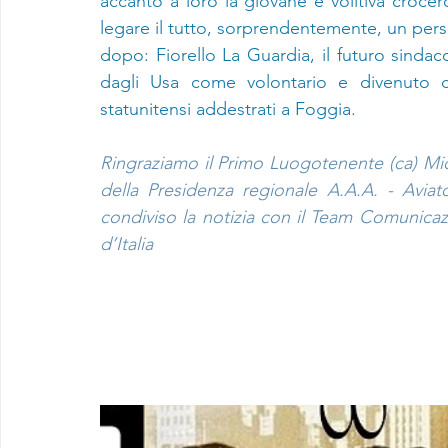
accanto a loro la giovane e volitiva croce
legare il tutto, sorprendentemente, un pers
dopo: Fiorello La Guardia, il futuro sindaco 
dagli Usa come volontario e divenuto 
statunitensi addestrati a Foggia.
Ringraziamo il Primo Luogotenente (ca) Mi
della Presidenza regionale A.A.A. - Aviator
condiviso la notizia con il Team Comunicazi
d’Italia