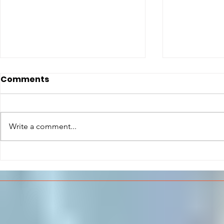
Comments
Write a comment...
CONCLUSO AL CESMA IL
Il CESMA f
PERCORSO DI
superiori 
FORMAZIONE SCUOLA
sull'Aeros
LAVORO DEGLI STUDENTI
DEL “DE PINEDO-