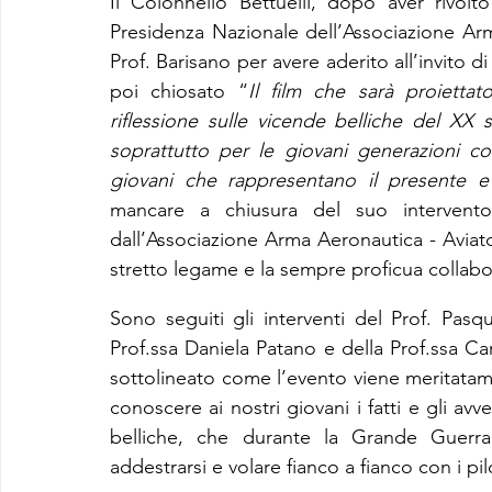
Il Colonnello Bettuelli, dopo aver rivolto
Presidenza Nazionale dell’Associazione Arma 
Prof. Barisano per avere aderito all’invito di
poi chiosato “
Il film che sarà proiettat
riflessione sulle vicende belliche del XX
soprattutto per le giovani generazioni co
giovani che rappresentano il presente e 
mancare a chiusura del suo intervento, 
dall’Associazione Arma Aeronautica - Aviatori 
stretto legame e la sempre proficua collab
Sono seguiti gli interventi del Prof. Pas
Prof.ssa Daniela Patano e della Prof.ssa Car
sottolineato come l’evento viene meritatame
conoscere ai nostri giovani i fatti e gli av
belliche, che durante la Grande Guerra 
addestrarsi e volare fianco a fianco con i pilo