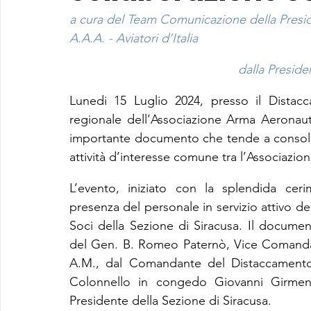
a cura del Team Comunicazione della Presi
A.A.A. - Aviatori d’Italia
dalla Presiden
Lunedi 15 Luglio 2024, presso il Distacc
regionale dell’Associazione Arma Aeronaut
importante documento che tende a consolida
attività d’interesse comune tra l’Associazion
L’evento, iniziato con la splendida ceri
presenza del personale in servizio attivo d
Soci della Sezione di Siracusa. Il document
del Gen. B. Romeo Paternò, Vice Comanda
A.M., dal Comandante del Distaccamento 
Colonnello in congedo Giovanni Girmena,
Presidente della Sezione di Siracusa.