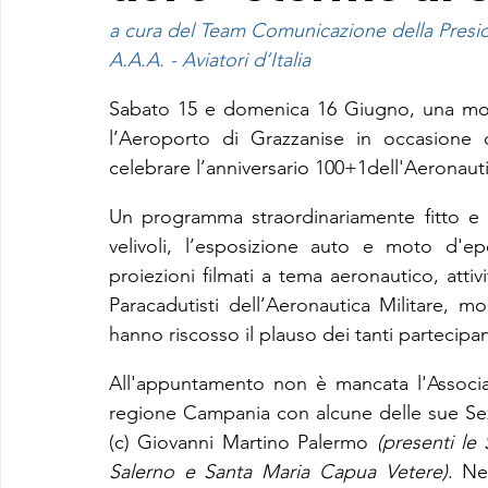
a cura del Team Comunicazione della Presi
A.A.A. - Aviatori d’Italia
Sabato 15 e domenica 16 Giugno, una molti
l’Aeroporto di Grazzanise in occasione 
celebrare l’anniversario 100+1dell'Aeronauti
Un programma straordinariamente fitto e ric
velivoli, l’esposizione auto e moto d'epoc
proiezioni filmati a tema aeronautico, attiv
Paracadutisti dell’Aeronautica Militare, mo
hanno riscosso il plauso dei tanti partecipan
All'appuntamento non è mancata l'Associaz
regione Campania
con alcune delle sue Sez
(c) Giovanni Martino Palermo 
(presenti le
Salerno e Santa Maria Capua Vetere)
. Ne