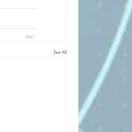
See All