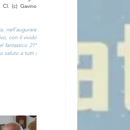
 Cl. (c) Gavino 
, nell’augurare 
, con il vivido 
 fantastico 21° 
aluto a tutti i 