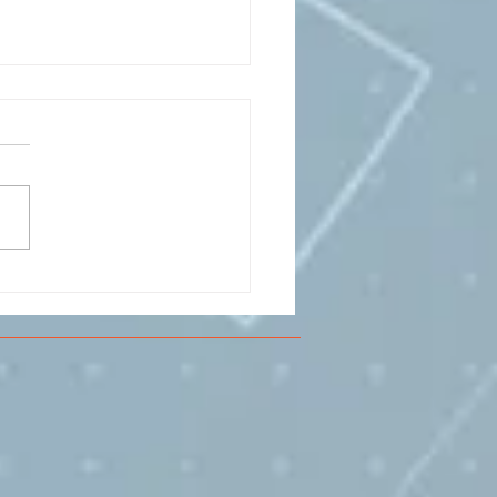
CESMA A VOLANDIA PER
LARE DI
RIMENTAZIONE DI
O