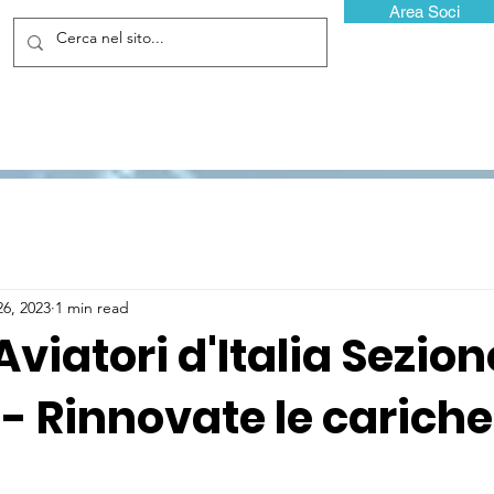
Area Soci
26, 2023
1 min read
Aviatori d'Italia Sezion
- Rinnovate le cariche