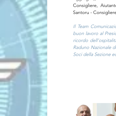
Consigliere, Aiutan
Santoru - Consiglier
Il Team Comunicazion
buon lavoro al Presi
ricordo dell’ospital
Raduno Nazionale del
Soci della Sezione e