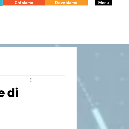
Chi siamo
Dove siamo
Menu
e di