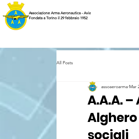
Associazione Arma Aeronautica - Aviatori d'Italia ETS
Fondata a Torino il 29 febbraio 1952
All Posts
assoaeroarma
Mar 
A.A.A. – 
Alghero 
sociali