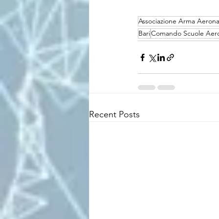
Associazione Arma Aerona
Bari
Comando Scuole Aeron
Recent Posts