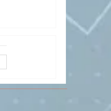
CESMA A VOLANDIA PER
LARE DI
RIMENTAZIONE DI
O