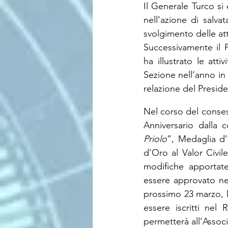
Il Generale Turco si 
nell’azione di salva
svolgimento delle att
Successivamente il 
ha illustrato le att
Sezione nell’anno in 
relazione del Preside
Nel corso del consess
Anniversario dalla c
Priolo
”, Medaglia d’
d’Oro al Valor Civile
modifiche apportate
essere approvato ne
prossimo 23 marzo, l
essere iscritti nel 
permetterà all’Assoc