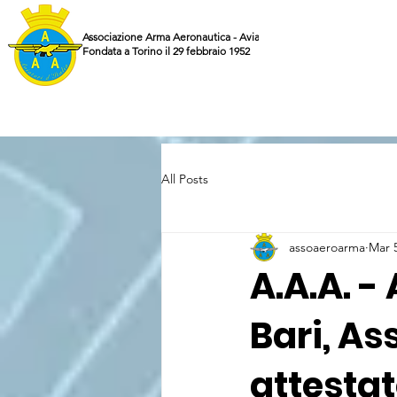
Associazione Arma Aeronautica - Aviatori d'Italia ETS
Fondata a Torino il 29 febbraio 1952
All Posts
assoaeroarma
Mar 
A.A.A. - 
Bari, A
attesta