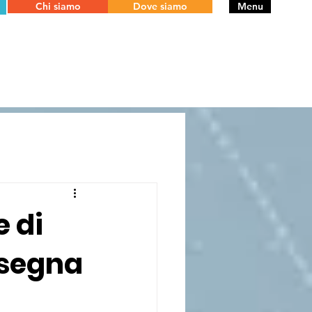
Chi siamo
Dove siamo
Menu
e di
nsegna