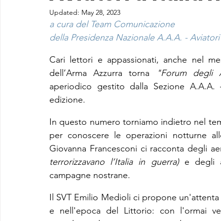
Updated:
May 28, 2023
a cura del Team Comunicazione
della Presidenza Nazionale A.A.A. - Aviatori 
Cari lettori e appassionati, anche nel m
dell’Arma Azzurra torna 
"Forum degli Av
aperiodico gestito dalla Sezione A.A.A. –
edizione.
In questo numero torniamo indietro nel te
per conoscere le operazioni notturne all
Giovanna Francesconi ci racconta degli ae
terrorizzavano l’Italia in guerra) 
e degli a
campagne nostrane.
Il SVT Emilio Medioli ci propone un'attenta
e nell'epoca del Littorio: con l'ormai ve