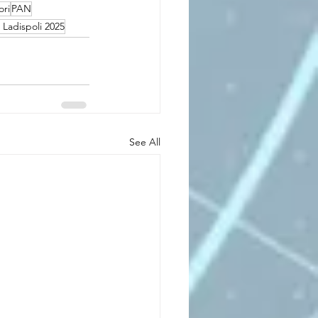
ori
PAN
 Ladispoli 2025
See All