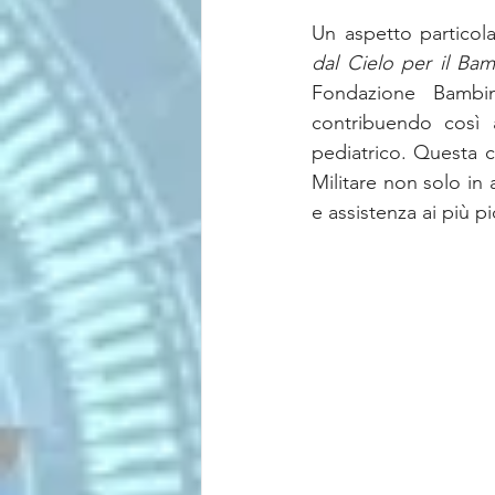
Un aspetto particola
dal Cielo per il Ba
Fondazione Bambin
contribuendo così a
pediatrico. Questa c
Militare non solo in 
e assistenza ai più pi