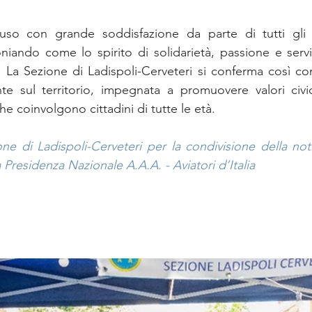
uso con grande soddisfazione da parte di tutti gli o
oniando come lo spirito di solidarietà, passione e servi
. La Sezione di Ladispoli-Cerveteri si conferma così c
te sul territorio, impegnata a promuovere valori civici 
che coinvolgono cittadini di tutte le età.
ne di Ladispoli-Cerveteri per la condivisione della noti
Presidenza Nazionale A.A.A. - Aviatori d’Italia