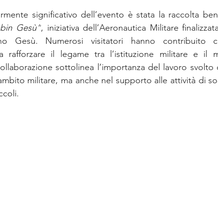
rmente significativo dell’evento è stata la raccolta ben
mbin Gesù”
, iniziativa dell’Aeronautica Militare finalizzat
o Gesù. Numerosi visitatori hanno contribuito co
 rafforzare il legame tra l’istituzione militare e il 
ollaborazione sottolinea l’importanza del lavoro svolto d
ambito militare, ma anche nel supporto alle attività di so
ccoli.