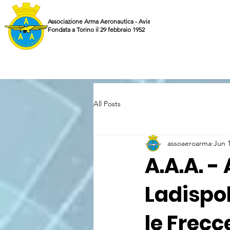
Associazione Arma Aeronautica - Aviatori d'Italia ETS
Fondata a Torino il 29 febbraio 1952
All Posts
assoaeroarma
Jun 
A.A.A. - 
Ladispol
le Frecc