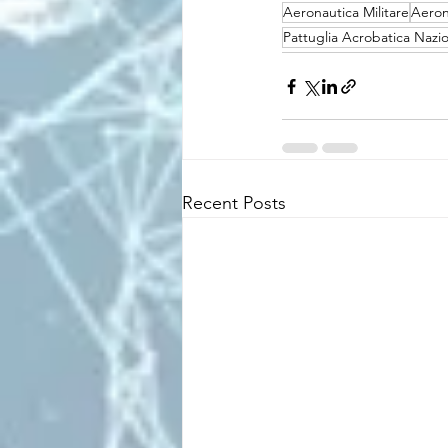
Aeronautica Militare
Aeron
Pattuglia Acrobatica Nazi
Recent Posts