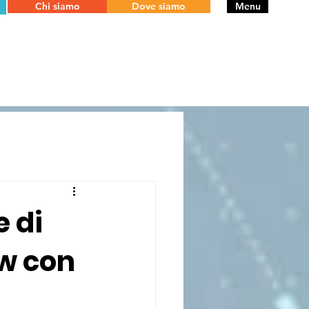
Chi siamo
Dove siamo
Menu
e di
ow con