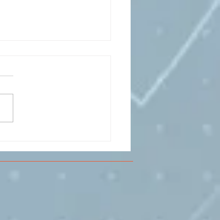
CESMA A VOLANDIA PER
LARE DI
RIMENTAZIONE DI
O