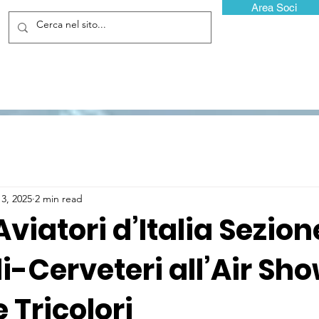
Area Soci
13, 2025
2 min read
Aviatori d’Italia Sezion
i-Cerveteri all’Air Sh
e Tricolori