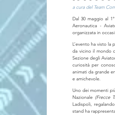
a cura del Team Comu
Dal 30 maggio al 1° 
Aeronautica - Aviat
organizzata in occasi
L’evento ha visto la 
da vicino il mondo de
Sezione degli Aviatori
curiosità per conosce
animati da grande en
e amichevole.
Uno dei momenti più 
Nazionale 
(Frecce Tr
Ladispoli, regalando
stand ha rappresentat