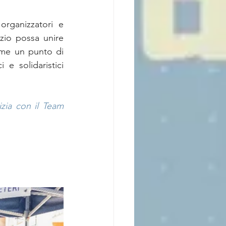
rganizzatori e 
zio possa unire 
ome un punto di 
e solidaristici 
zia con il Team 