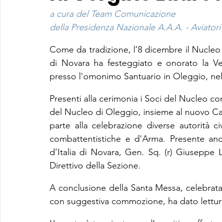
a cura del Team Comunicazione
della Presidenza Nazionale A.A.A. - Aviatori 
Come da tradizione, l’8 dicembre il Nucleo d
di Novara ha festeggiato e onorato la Ve
presso l'omonimo Santuario in Oleggio, nell
Presenti alla cerimonia i Soci del Nucleo con
del Nucleo di Oleggio, insieme al nuovo C
parte alla celebrazione diverse 
autorità ci
combattentistiche e d'Arma.
 Presente an
d’Italia di Novara, Gen. Sq. (r) Giuseppe 
Direttivo della Sezione.
A conclusione della Santa Messa, celebrata 
con suggestiva commozione, ha dato lettura