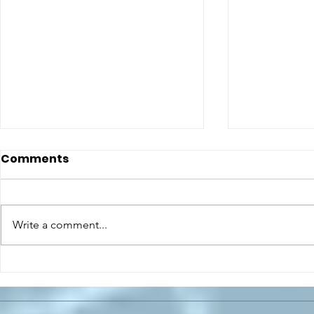
Comments
Write a comment...
CONCLUSO AL CESMA IL
Il CESMA f
PERCORSO DI
superiori 
FORMAZIONE SCUOLA
sull'Aeros