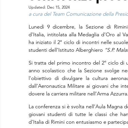
Updated:
Dec 15, 2024
a cura del Team Comunicazione della Preside
Lunedì 9 dicembre, la Sezione di Rimini 
d’Italia, intitolata alla Medaglia d’Oro al V
ha iniziato il 2° ciclo di incontri nelle scu
studenti dell’Istituto Alberghiero 
“S.P. Mala
Si tratta del primo incontro del 2° ciclo d
anno scolastico che la Sezione svolge negli
l'obiettivo di divulgare la cultura aerona
dall’Aeronautica Militare ai giovani che i
dovere la carriera militare nell’Arma Azzurra
La conferenza si è svolta nell’Aula Magna del
giovani studenti di tutte le classi che han
d’Italia di Rimini con entusiasmo e partecipa