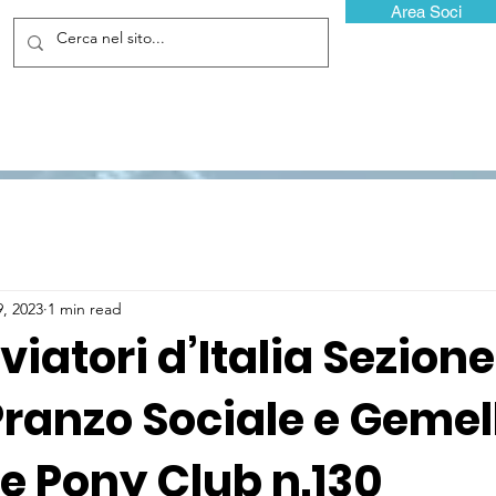
Area Soci
9, 2023
1 min read
viatori d’Italia Sezione
Pranzo Sociale e Geme
le Pony Club n.130