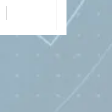
CESMA A VOLANDIA PER
LARE DI
RIMENTAZIONE DI
O