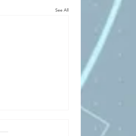
See All