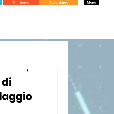
Chi siamo
Dove siamo
Menu
 di
llaggio