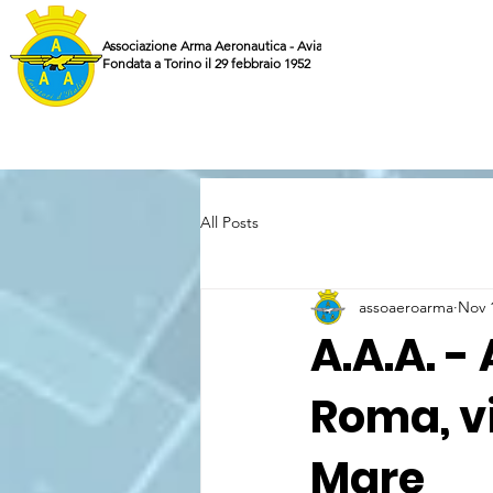
Associazione Arma Aeronautica - Aviatori d'Italia ETS
Fondata a Torino il 29 febbraio 1952
All Posts
assoaeroarma
Nov 
A.A.A. - 
Roma, vi
Mare