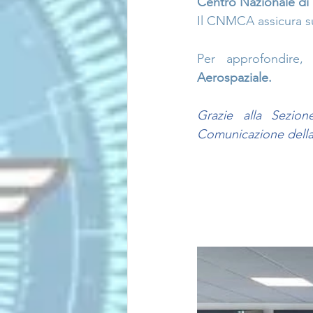
Centro Nazionale di
Il CNMCA assicura su
Per approfondire, 
Aerospaziale
.
Grazie alla Sezio
Comunicazione della 