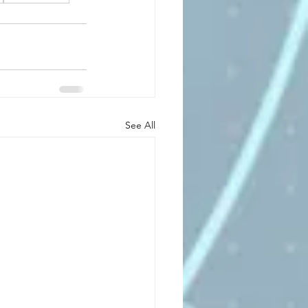
See All