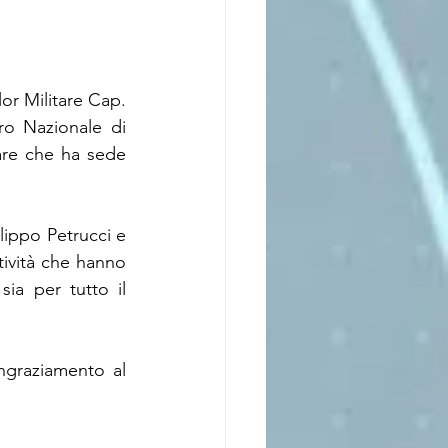
or Militare Cap. 
o Nazionale di 
re che ha sede 
lippo Petrucci e 
tività che hanno 
a per tutto il 
ngraziamento al 