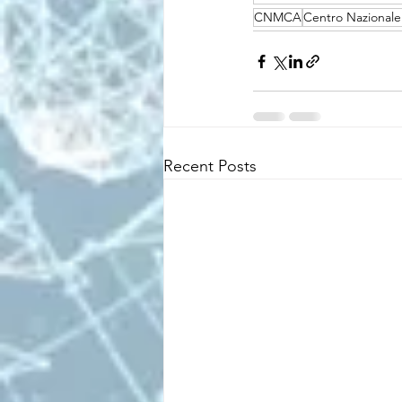
CNMCA
Centro Nazionale
Recent Posts