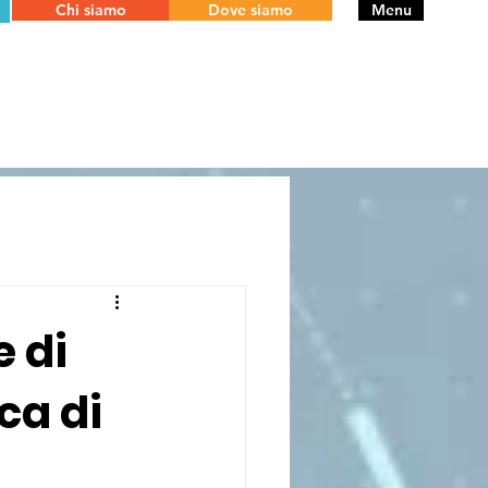
Chi siamo
Dove siamo
Menu
e di
ca di