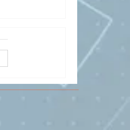
CESMA A VOLANDIA PER
LARE DI
RIMENTAZIONE DI
O