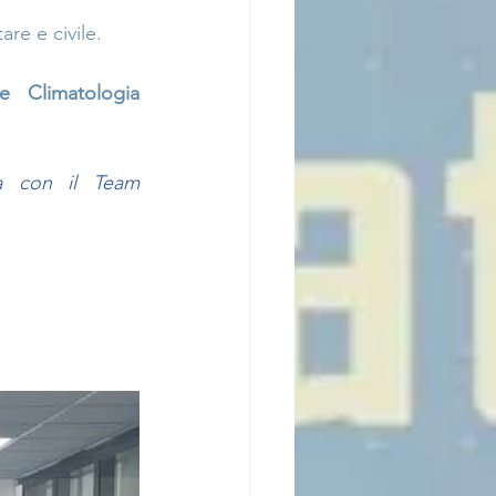
re e civile.
 Climatologia 
a con il Team 