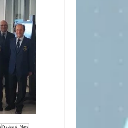
a
Pratica di Mare