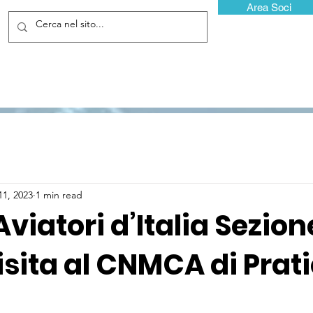
Area Soci
11, 2023
1 min read
Aviatori d’Italia Sezion
sita al CNMCA di Prati