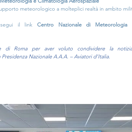
 Meteorologia e Climatologia Aerospaziale
pporto meteorologico a molteplici realtà in ambito milita
segui il link 
Centro Nazionale di Meteorologia e
ne di Roma per aver voluto condividere la notizi
Presidenza Nazionale A.A.A. – Aviatori d’Italia.