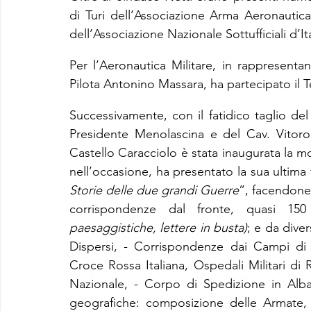
di Turi dell’Associazione Arma Aeronautica -
dell’Associazione Nazionale Sottufficiali d’I
Per l’Aeronautica Militare, in rappresen
Pilota Antonino Massara, ha partecipato il T
Successivamente, con il fatidico taglio del
Presidente Menolascina e del Cav. Vitoronz
Castello Caracciolo è stata inaugurata la mo
nell’occasione, ha presentato la sua ultima fa
Storie delle due grandi Guerre
”, facendone
corrispondenze dal fronte, quasi 150 c
paesaggistiche, lettere in busta)
; e da dive
Dispersi, - Corrispondenze dai Campi di P
Croce Rossa Italiana, Ospedali Militari di 
Nazionale, - Corpo di Spedizione in Alban
geografiche: composizione delle Armate, d