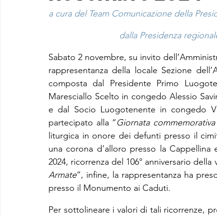
a cura del Team Comunicazione della Preside
dalla Presidenza regionale 
Sabato 2 novembre, su invito dell’Amminist
rappresentanza della locale Sezione dell’A
composta dal Presidente Primo Luogoten
Maresciallo Scelto in congedo Alessio Sav
e dal Socio Luogotenente in congedo Vit
partecipato alla “
Giornata commemorativa d
liturgica in onore dei defunti presso il ci
una corona d’alloro presso la Cappellina 
2024, ricorrenza del 106° anniversario della v
Armate
”, infine, la rappresentanza ha preso
presso il Monumento ai Caduti.
Per sottolineare i valori di tali ricorrenze, 