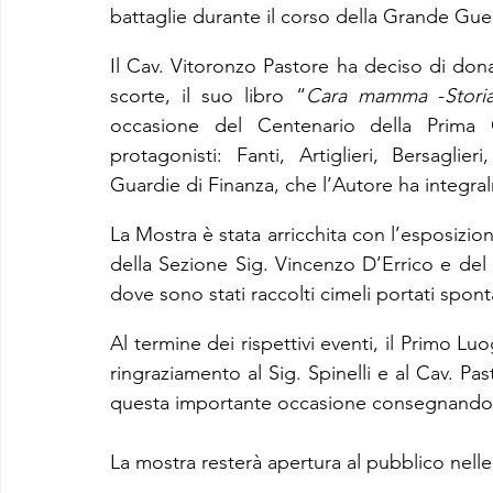
battaglie durante il corso della Grande Gue
Il Cav. Vitoronzo Pastore ha deciso di donar
scorte, il suo libro “
Cara mamma
 -
Stori
occasione del Centenario della Prima G
protagonisti: Fanti, Artiglieri, Bersaglieri
Guardie di Finanza, che l’Autore ha integral
La Mostra è stata arricchita con l’esposizione
della Sezione Sig. Vincenzo D’Errico e del 
dove sono stati raccolti cimeli portati spon
Al termine dei rispettivi eventi, il Primo L
ringraziamento al Sig. Spinelli e al Cav. Pas
questa importante occasione consegnando 
La mostra resterà apertura al pubblico nell