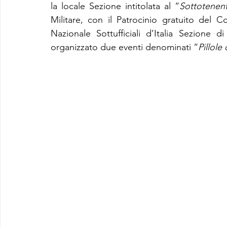
la locale Sezione intitolata al “
Sottotenent
Militare, con il Patrocinio gratuito del 
Nazionale Sottufficiali d’Italia Sezione d
organizzato due eventi denominati “
Pillole