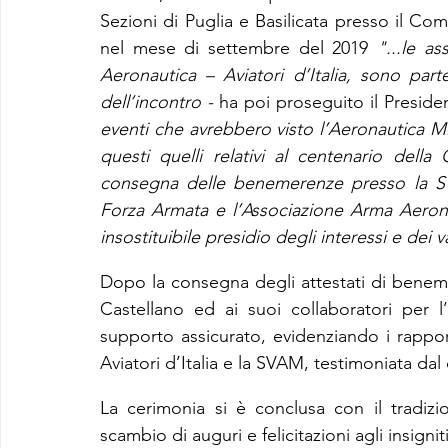
Sezioni di Puglia e Basilicata presso il C
nel mese di settembre del 2019 
"...le as
Aeronautica – Aviatori d’Italia, sono par
dell’incontro -
 ha poi proseguito il Presiden
eventi che avrebbero visto l’Aeronautica Mili
questi quelli relativi al centenario della 
consegna delle benemerenze presso la SV
Forza Armata e l’Associazione Arma Aeronau
insostituibile presidio degli interessi e dei v
Dopo la consegna degli attestati di beneme
Castellano ed ai suoi collaboratori per l
supporto assicurato, evidenziando i rapport
Aviatori d’Italia e la SVAM, testimoniata dal
La cerimonia si è conclusa con il tradizio
scambio di auguri e felicitazioni agli insigniti