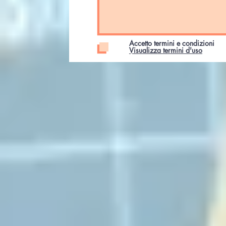
Accetto termini e condizioni
Visualizza termini d'uso