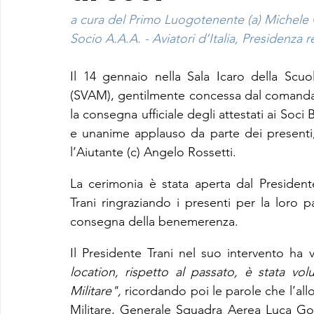
a cura del Primo Luogotenente (a) Michele
Socio A.A.A. - Aviatori d’Italia, Presidenza r
Il 14 gennaio nella Sala Icaro della Scuol
(SVAM), gentilmente concessa dal comandant
la consegna ufficiale degli attestati ai Soci 
e unanime applauso da parte dei presenti,
l’Aiutante (c) Angelo Rossetti.
La cerimonia è stata aperta dal President
Trani ringraziando i presenti per la loro pa
consegna della benemerenza.
Il Presidente Trani nel suo intervento ha 
location, rispetto al passato, è stata vol
Militare", 
ricordando poi le parole che l’al
Militare, Generale Squadra Aerea Luca Gor