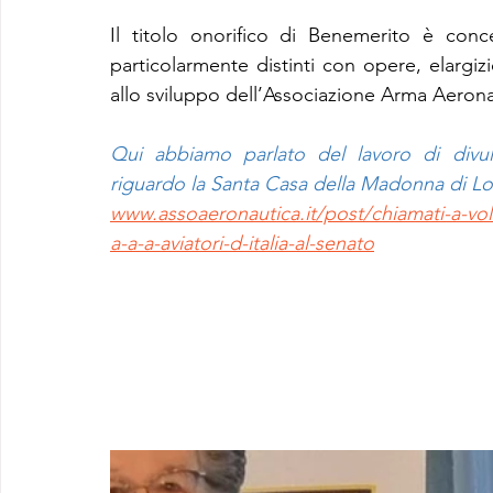
Il titolo onorifico di Benemerito è conc
particolarmente distinti con opere, elargizio
allo sviluppo dell’Associazione Arma Aeronaut
Qui abbiamo parlato del lavoro di divul
riguardo la Santa Casa della Madonna di Lor
www.assoaeronautica.it/post/chiamati-a-vola
a-a-a-aviatori-d-italia-al-senato