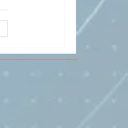
CESMA A VOLANDIA PER
LARE DI
RIMENTAZIONE DI
O