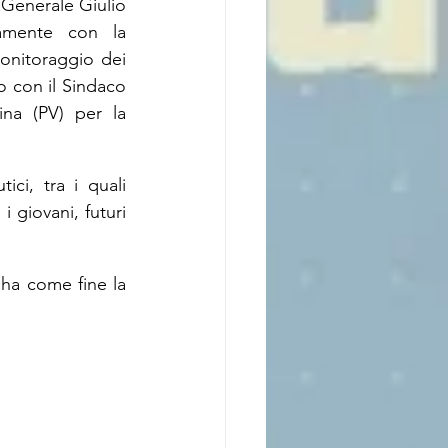
Generale Giulio 
vamente con la 
monitoraggio dei 
 con il Sindaco 
na (PV) per la 
ci, tra i quali 
i giovani, futuri 
ha come fine la 