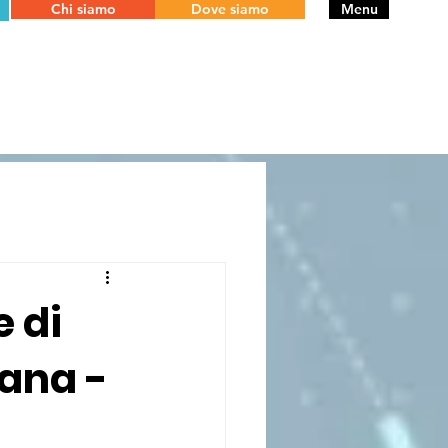
Chi siamo
Dove siamo
Menu
e di
iana -