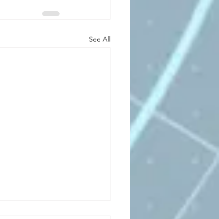
See All