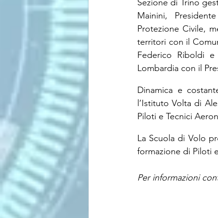
Sezione di Trino ges
Mainini, Presidente
Protezione Civile, me
territori con il Com
Federico Riboldi e
Lombardia con il Pr
Dinamica e costante 
l’Istituto Volta di Al
Piloti e Tecnici Aeron
La Scuola di Volo pr
formazione di Piloti e
Per informazioni cont