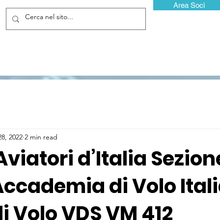
Area Soci
28, 2022
2 min read
Aviatori d’Italia Sezion
Accademia di Volo Ital
i Volo VDS VM 412