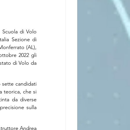
 Scuola di Volo 
lia Sezione di 
onferrato (AL), 
ttobre 2022 gli 
tato di Volo da 
 sette candidati 
 teorica, che si 
inta da diverse 
recisione sulla 
struttore Andrea 