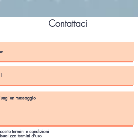
Contattaci
ccetto termini e condizioni
isualizza termini d'uso