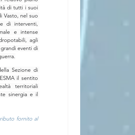
 di tutti i suoi 
i Vasto, nel suo 
 di interventi, 
ale e intense 
ropotabili, agli 
grandi eventi di 
guerra.
lla Sezione di 
ESMA il sentito 
à territoriali 
e sinergia e il 
ibuto fornito al 