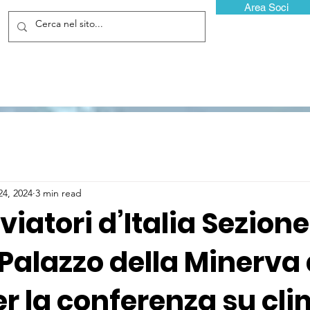
Area Soci
24, 2024
3 min read
viatori d’Italia Sezione
Palazzo della Minerva
r la conferenza su cl