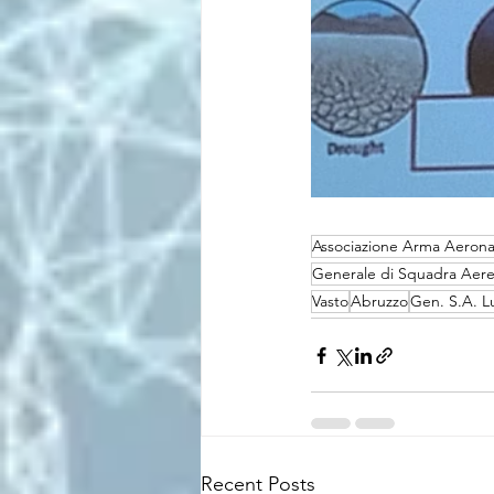
Associazione Arma Aerona
Generale di Squadra Aerea
Vasto
Abruzzo
Gen. S.A. L
Recent Posts