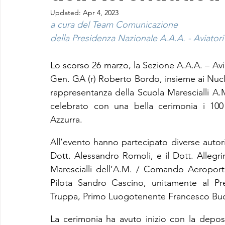
Updated:
Apr 4, 2023
a cura del Team Comunicazione
della Presidenza Nazionale A.A.A. - Aviatori 
Lo scorso 26 marzo, la Sezione A.A.A. – Aviat
Gen. GA (r) Roberto Bordo, insieme ai Nuclei
rappresentanza della Scuola Marescialli 
celebrato con una bella cerimonia i 100 
Azzurra.
All’evento hanno partecipato diverse autorità 
Dott. Alessandro Romoli, e il Dott. Allegri
Marescialli dell’A.M. / Comando Aeroport
Pilota Sandro Cascino, unitamente al Presi
Truppa, Primo Luogotenente Francesco Buo
La cerimonia ha avuto inizio con la depos