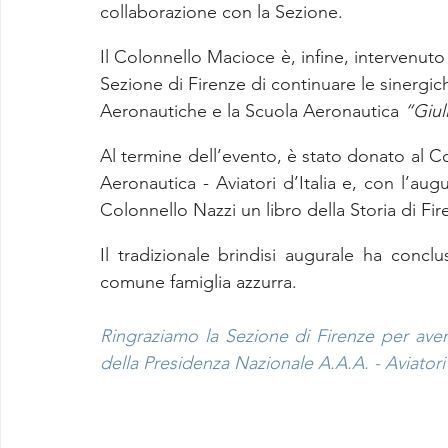
collaborazione con la Sezione.
Il Colonnello Macioce è, infine, intervenuto p
Sezione di Firenze di continuare le sinergiche 
Aeronautiche e la Scuola Aeronautica 
“Giul
Al termine dell’evento, è stato donato al C
Aeronautica - Aviatori d’Italia e, con l’aug
Colonnello Nazzi un libro della Storia di Fi
Il tradizionale brindisi augurale ha conc
comune famiglia azzurra.
Ringraziamo la Sezione di Firenze per aver
della Presidenza Nazionale A.A.A. - Aviatori 