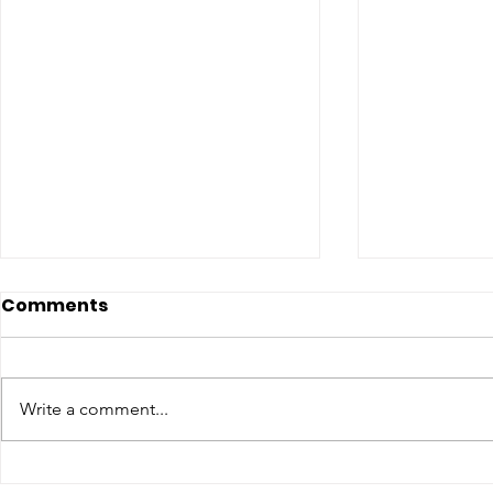
Comments
Write a comment...
CONCLUSO AL CESMA IL
Il CESMA f