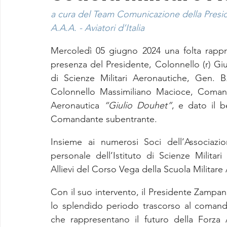
a cura del Team Comunicazione della Presi
A.A.A. - Aviatori d’Italia
Mercoledì 05 giugno 2024 una folta rappre
presenza del Presidente, Colonnello (r) G
di Scienze Militari Aeronautiche, Gen. 
Colonnello Massimiliano Macioce, Comanda
Aeronautica 
“Giulio Douhet”
, e dato il 
Comandante subentrante.
Insieme ai numerosi Soci dell’Associazio
personale dell’Istituto di Scienze Milita
Allievi del Corso Vega della Scuola Militare
Con il suo intervento, il Presidente Zampan
lo splendido periodo trascorso al comando 
che rappresentano il futuro della Forza 