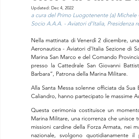
Updated:
Dec 4, 2022
a cura del Primo Luogotenente (a) Michele
Socio A.A.A. - Aviatori d’Italia, Presidenza r
Nella mattinata di Venerdì 2 dicembre, una
Aeronautica - Aviatori d’Italia Sezione di S
Marina San Marco e del Comando Provinciale 
presso la Cattedrale San Giovanni Battist
Barbara”, Patrona della Marina Militare.
Alla Santa Messa solenne officiata da Su
Caliandro, hanno partecipato le massime Auto
Questa cerimonia costituisce un momento 
Marina Militare, una ricorrenza che unisce tut
missioni cardine della Forza Armata, nei mar
nazionale, svolgono quotidianamente il p