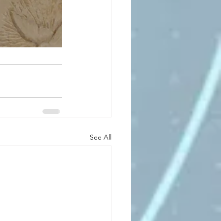
See All