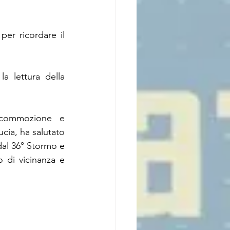
per ricordare il 
 lettura della 
 commozione e 
ia, ha salutato 
 dal 36° Stormo e 
 di vicinanza e 