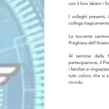
con il loro labaro i S
I colleghi presenti, 
collega tragicamente
La toccante cerimon
Preghiera dell’Aviato
Al termine della 
partecipazione, il Pr
i familiari e ringrazi
tutti coloro che si
ricordo.