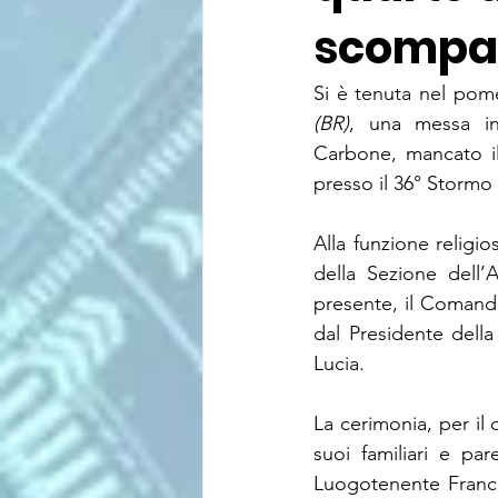
scompa
(BR)
, una messa in
Carbone, mancato il
presso il 36° Stormo 
Alla funzione religi
della Sezione dell’
presente, il Comanda
dal Presidente della 
Lucia.
La cerimonia, per il 
suoi familiari e par
Luogotenente France