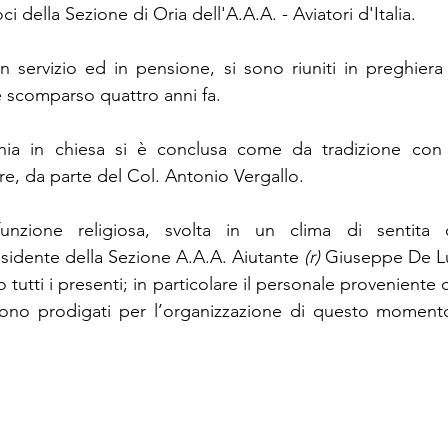
oci della Sezione di Oria dell'A.A.A. - Aviatori d'Italia.
in servizio ed in pensione, si sono riuniti in preghiera 
 scomparso quattro anni fa.
ia in chiesa si è conclusa come da tradizione con la
re, da parte del Col. Antonio Vergallo.
funzione religiosa, svolta in un clima di sentita
esidente della Sezione A.A.A. Aiutante 
(r)
 Giuseppe De Luc
ato tutti i presenti; in particolare il personale proveniente
 sono prodigati per l’organizzazione di questo momento