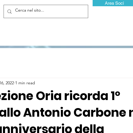
Area Soci
16, 2022
1 min read
ezione Oria ricorda 1°
allo Antonio Carbone 
nniversario della