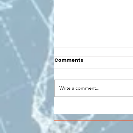
Comments
Write a comment...
CONCLUSO AL CESMA IL
PERCORSO DI
FORMAZIONE SCUOLA
LAVORO DEGLI STUDENTI