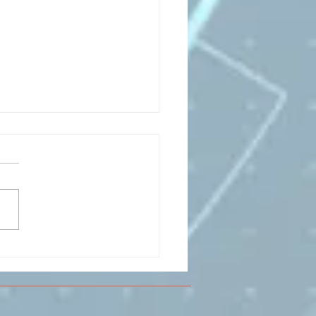
CESMA A VOLANDIA PER
LARE DI
RIMENTAZIONE DI
O