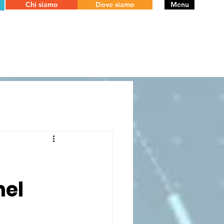
Chi siamo
Dove siamo
Menu
nel