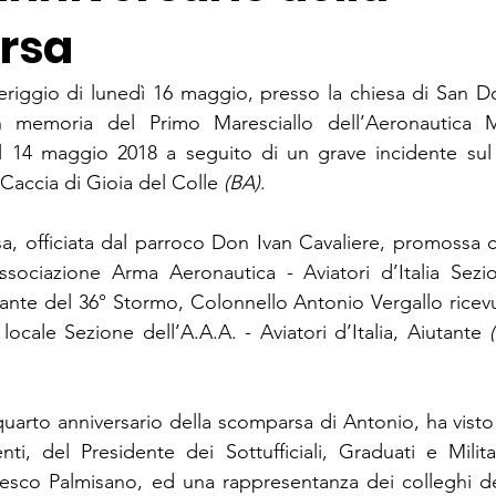
rsa
 memoria del Primo Maresciallo dell’Aeronautica Mi
 14 maggio 2018 a seguito di un grave incidente sul 
Caccia di Gioia del Colle 
(BA)
.
osa, officiata dal parroco Don Ivan Cavaliere, promossa
Associazione Arma Aeronautica - Aviatori d’Italia Sezi
nte del 36° Stormo, Colonnello Antonio Vergallo ricevut
locale Sezione dell’A.A.A. - Aviatori d’Italia, Aiutante 
(
quarto anniversario della scomparsa di Antonio, ha visto
enti, del Presidente dei Sottufficiali, Graduati e Milita
sco Palmisano, ed una rappresentanza dei colleghi de