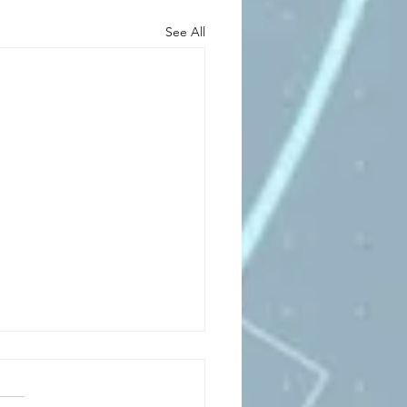
See All