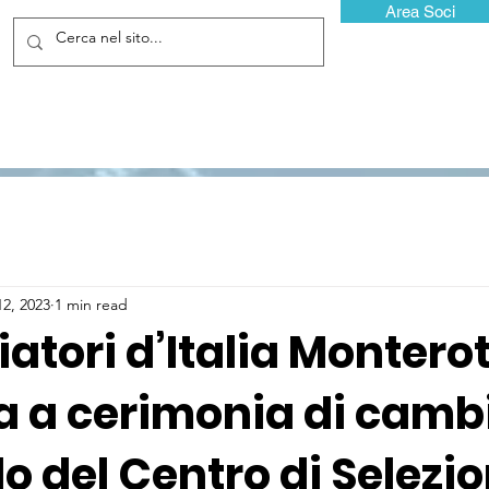
Area Soci
12, 2023
1 min read
atori d’Italia Monter
 a cerimonia di camb
 del Centro di Selezi