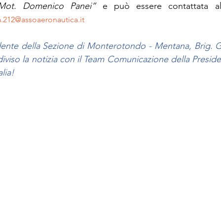
Mot. Domenico Panei”
212@assoaeronautica.it
dente della Sezione di Monterotondo - Mentana, Brig. Ge
iviso la notizia con il Team Comunicazione della Preside
alia!