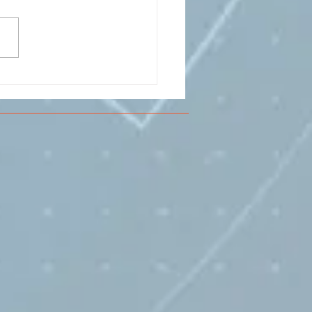
CESMA A VOLANDIA PER
LARE DI
RIMENTAZIONE DI
O