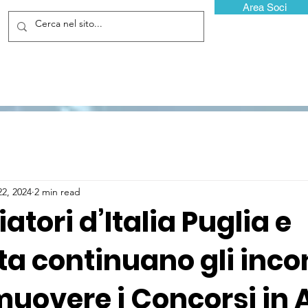
Area Soci
22, 2024
2 min read
tori d’Italia Puglia e
ta continuano gli inco
uovere i Concorsi in 