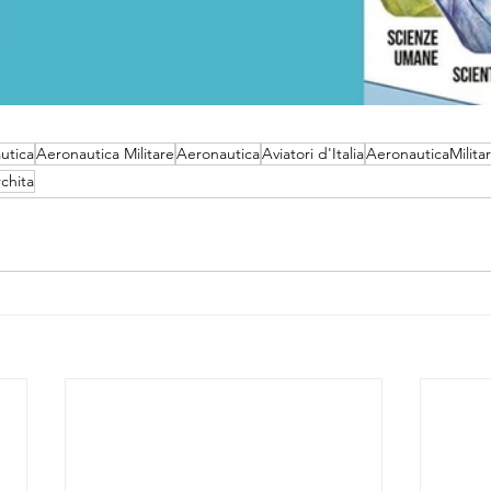
utica
Aeronautica Militare
Aeronautica
Aviatori d'Italia
AeronauticaMilita
chita