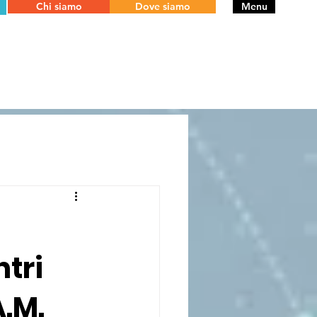
Chi siamo
Dove siamo
Menu
ntri
A.M.