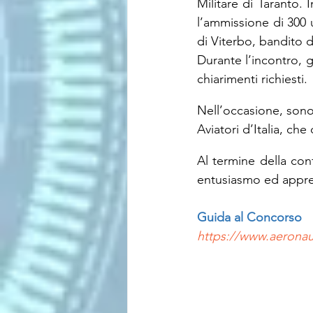
Militare di Taranto. 
l’ammissione di 300 u
di Viterbo, bandito 
Durante l’incontro, gl
chiarimenti richiesti.
Nell’occasione, sono 
Aviatori d’Italia, ch
Al termine della con
entusiasmo ed apprezz
Guida al Concorso
https://www.aeronau