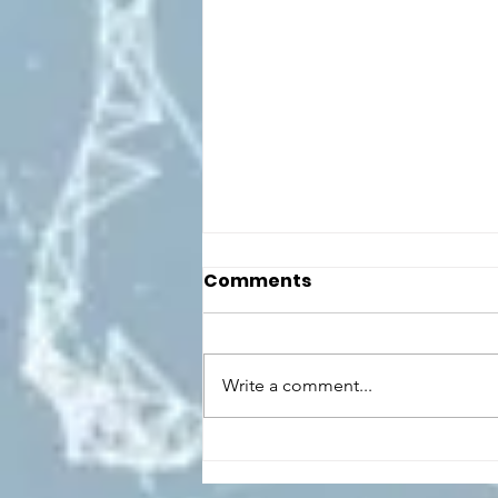
Comments
Write a comment...
CONCLUSO AL CESMA IL
PERCORSO DI