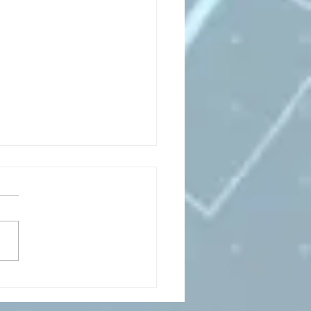
CESMA A VOLANDIA PER
LARE DI