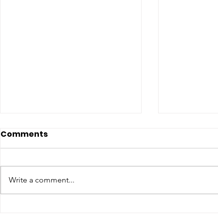
Comments
Write a comment...
CONCLUSO AL CESMA IL
Il CESMA f