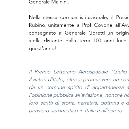
Generale Mainini.
Nella stessa cornice istituzionale, il Pres
Rubino, unitamente  al Prof. Covone, all'Avv.
consegnato al Generale Goretti un origina
stella distante dalla terra 100 anni luce
quest'anno!
Il Premio Letterario Aerospaziale "Giuli
Aviatori d'Italia, oltre a promuovere un con
da un comune spirito di appartenenza al
l’opinione pubblica all’aviazione, nonché ri
loro scritti di storia, narrativa, dottrina e d
pensiero aeronautico in Italia e all’estero.