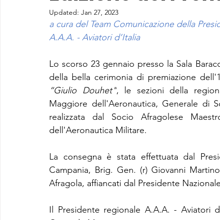
Updated:
Jan 27, 2023
a cura del Team Comunicazione della Presi
A.A.A. - Aviatori d’Italia
Lo scorso 23 gennaio 
presso la Sala Barac
“Giulio Douhet"
, le sezioni della regi
Maggiore dell'Aeronautica, Generale di S
realizzata dal Socio Afragolese Maest
dell'Aeronautica Militare.
La consegna è stata effettuata dal Presid
Campania, Brig. Gen. (r) Giovanni Martino
Afragola, affiancati dal Presidente Naziona
Il Presidente regionale A.A.A. - Aviatori 