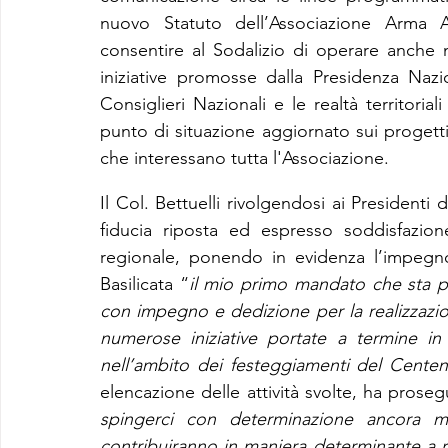
nuovo Statuto dell’Associazione Arma Ae
consentire al Sodalizio di operare anche ne
iniziative promosse dalla Presidenza Nazio
Consiglieri Nazionali e le realtà territorial
punto di situazione aggiornato sui progett
che interessano tutta l'Associazione.
Il Col. Bettuelli rivolgendosi ai Presidenti 
fiducia riposta ed espresso soddisfazione
regionale, ponendo in evidenza l’impegno 
Basilicata “
il mio primo mandato che sta per
con impegno e dedizione per la realizzazio
numerose iniziative portate a termine in 
nell’ambito dei festeggiamenti del Centena
elencazione delle attività svolte, ha proseg
spingerci con determinazione ancora ma
contribuiranno in maniera determinante a ra