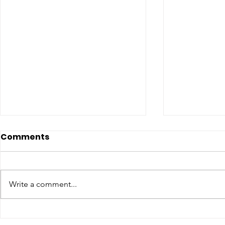
Comments
Write a comment...
CONCLUSO AL CESMA IL
Il CESMA f