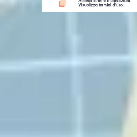
Accetto termini e condizioni
Visualizza termini d'uso