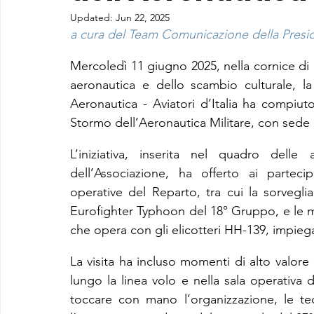
Updated:
Jun 22, 2025
a cura del Team Comunicazione della Preside
Mercoledì 11 giugno 2025, nella cornice di 
aeronautica e dello scambio culturale, l
Aeronautica - Aviatori d’Italia ha compiuto 
Stormo dell’Aeronautica Militare, con sede 
L’iniziativa, inserita nel quadro delle
dell’Associazione, ha offerto ai partecip
operative del Reparto, tra cui la sorvegli
Eurofighter Typhoon del 18° Gruppo, e le mi
che opera con gli elicotteri HH-139, impiegat
La visita ha incluso momenti di alto valore
lungo la linea volo e nella sala operativa d
toccare con mano l’organizzazione, le tec