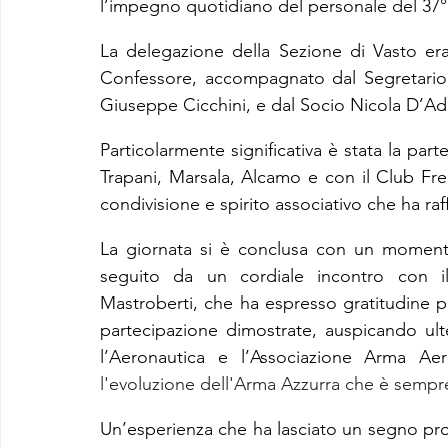
l’impegno quotidiano del personale del 37
La delegazione della Sezione di Vasto era
Confessore, accompagnato dal Segretario R
Giuseppe Cicchini, e dal Socio Nicola D’Adam
Particolarmente significativa è stata la par
Trapani, Marsala, Alcamo e con il Club Frecc
condivisione e spirito associativo che ha raffo
La giornata si è conclusa con un momento
seguito da un cordiale incontro con i
Mastroberti, che ha espresso gratitudine pe
partecipazione dimostrate, auspicando ulte
l'evoluzione dell'Arma Azzurra che è sem
Un’esperienza che ha lasciato un segno pro