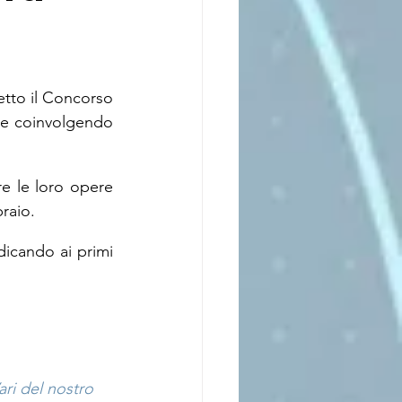
etto il Concorso 
re coinvolgendo 
e le loro opere 
raio.
dicando ai primi 
ari del nostro 