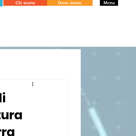
Chi siamo
Dove siamo
Menu
i
tura
rra