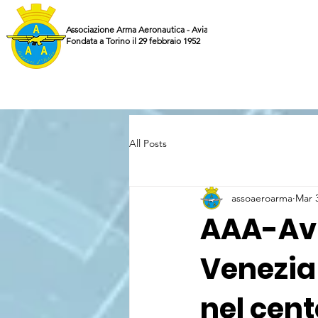
Associazione Arma Aeronautica - Aviatori d'Italia ETS
Fondata a Torino il 29 febbraio 1952
All Posts
assoaeroarma
Mar 
AAA-Avia
Venezia
nel cent