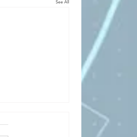
See All