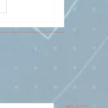
CESMA A VOLANDIA PER
LARE DI
RIMENTAZIONE DI
O
INDIRIZZO