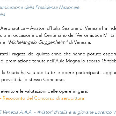
unicazione della Presidenza Nazionale
lia
eronautica – Aviatori d’Italia Sezione di Venezia ha ind
tura in occasione del Centenario dell’Aeronautica Milita
ale 
"Michelangelo Guggenheim"
 di Venezia.
tati i ragazzi del quinto anno che hanno potuto esporr
 di premiazione tenuta nell’Aula Magna lo scorso 15 febb
la Giuria ha valutato tutte le opere partecipanti, aggiu
mi previsti dallo stesso Concorso.
’evento e le valutazioni delle opere in gara:
a - Resoconto del Concorso di aeropittura
i Venezia A.A.A. - Aviatori d'Italia e al giovane Lorenzo V