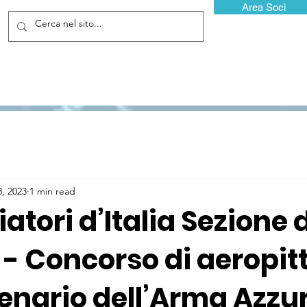
Area Soci
3, 2023
1 min read
tori d’Italia Sezione d
 - Concorso di aeropit
enario dell’Arma Azzu