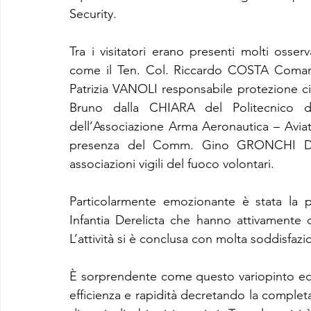
Security.
Tra i visitatori erano presenti molti osserva
come il Ten. Col. Riccardo COSTA Comanda
Patrizia VANOLI responsabile protezione civi
Bruno dalla CHIARA del Politecnico 
dell’Associazione Arma Aeronautica – Aviato
presenza del Comm. Gino GRONCHI Deleg
associazioni vigili del fuoco volontari.
Particolarmente emozionante è stata la par
Infantia Derelicta che hanno attivamente co
L’attività si è conclusa con molta soddisfazio
È sorprendente come questo variopinto e
efficienza e rapidità decretando la completa