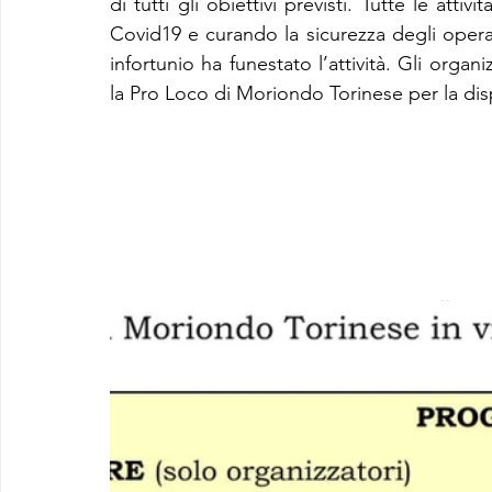
di tutti gli obiettivi previsti. Tutte le attiv
Covid19 e curando la sicurezza degli operat
infortunio ha funestato l’attività. Gli orga
la Pro Loco di Moriondo Torinese per la disp