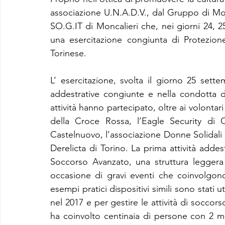
associazione U.N.A.D.V., dal Gruppo di Mor
SO.G.IT di Moncalieri che, nei giorni 24, 
una esercitazione congiunta di Protezion
Torinese.
L’ esercitazione, svolta il giorno 25 sette
addestrative congiunte e nella condotta di
attività hanno partecipato, oltre ai volontar
della Croce Rossa, l’Eagle Security di 
Castelnuovo, l’associazione Donne Solidali di
Derelicta di Torino. La prima attività addest
Soccorso Avanzato, una struttura leggera 
occasione di gravi eventi che coinvolgon
esempi pratici dispositivi simili sono stati ut
nel 2017 e per gestire le attività di soccors
ha coinvolto centinaia di persone con 2 morti