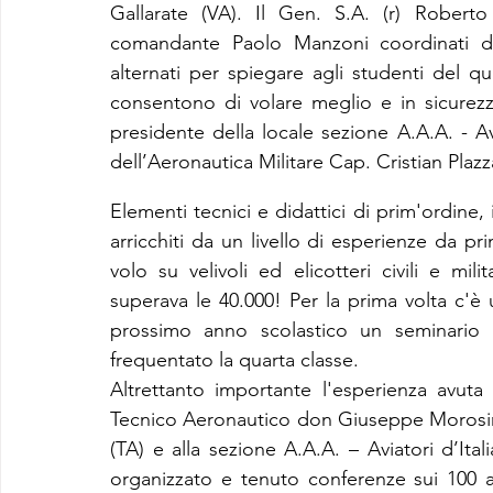
Gallarate (VA). Il Gen. S.A. (r) Robert
comandante Paolo Manzoni coordinati da
alternati per spiegare agli studenti del q
consentono di volare meglio e in sicurezz
presidente della locale sezione A.A.A. - Av
dell’Aeronautica Militare Cap. Cristian Plazz
Elementi tecnici e didattici di prim'ordine,
arricchiti da un livello di esperienze da pri
volo su velivoli ed elicotteri civili e mili
superava le 40.000! Per la prima volta c'è 
prossimo anno scolastico un seminario 
frequentato la quarta classe. 
Altrettanto importante l'esperienza avuta n
Tecnico Aeronautico don Giuseppe Morosini d
(TA) e alla sezione A.A.A. – Aviatori d’Ita
organizzato e tenuto conferenze sui 100 an