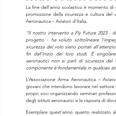
La fine dell'anno scolastico è momento di co
promozione della sicurezza e cultura del vo
Aeronautica – Aviatori d’Italia.
“Il nostro intervento a Fly Future 2023
 - d
progetto - 
ha voluto sottolineare l'impeg
sicurezza del volo siano portati all'attenzion
fin dall'inizio dei loro studi. È singolar
aeronautici non si parli di sicurezza del
componente è fondamentale in qualsiasi att
L’Associazione Arma Aeronautica – Aviator
giovani che intendono lavorare nel settore de
propri soci organizzando seminari profession
degli istituti aeronautici e la risposta di doc
Esemplare quest'anno quanto realizzato all'