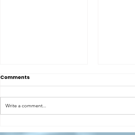
Comments
Write a comment...
CONCLUSO AL CESMA IL
Il CESMA f
PERCORSO DI
superiori 