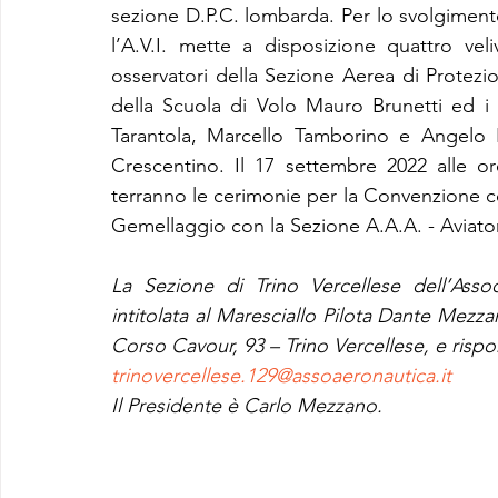
sezione D.P.C. lombarda. Per lo svolgimento
l’A.V.I. mette a disposizione quattro veli
osservatori della Sezione Aerea di Protezion
della Scuola di Volo Mauro Brunetti ed i P
Tarantola, Marcello Tamborino e Angelo 
Crescentino. Il 17 settembre 2022 alle or
terranno le cerimonie per la Convenzione co
Gemellaggio con la Sezione A.A.A. - Aviatori 
La Sezione di Trino Vercellese dell’Assoc
intitolata al Maresciallo Pilota Dante Mezz
Corso Cavour, 93 – Trino Vercellese, e rispon
trinovercellese.129@assoaeronautica.it
Il Presidente è Carlo Mezzano.