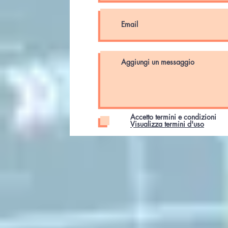
Accetto termini e condizioni
Visualizza termini d'uso