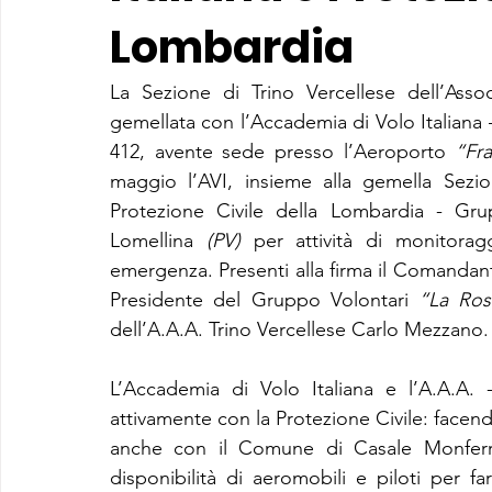
Lombardia
La Sezione di Trino Vercellese dell’Assoc
gemellata con l’Accademia di Volo Italiana
412, avente sede presso l’Aeroporto 
“Fr
maggio l’AVI, insieme alla gemella Sezi
Protezione Civile della Lombardia - Gru
Lomellina 
(PV)
 per attività di monitorag
emergenza. Presenti alla firma il Comandante
Presidente del Gruppo Volontari 
“La Ros
dell’A.A.A. Trino Vercellese Carlo Mezzano.
L’Accademia di Volo Italiana e l’A.A.A. -
attivamente con la Protezione Civile: facen
anche con il Comune di Casale Monferra
disponibilità di aeromobili e piloti per f