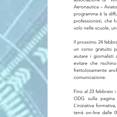
Aeronautica – Aviator
programma è la diffus
professionisti, che 
volo nelle scuole, uni
Il prossimo 24 febbra
un corso gratuito pe
aiutare i giornalist
evitare che rischino 
frettolosamente anch
comunicazione.
Fino al 23 febbraio i
ODG sulla pagina
L’iniziativa formativ
terrà on-line dalle 