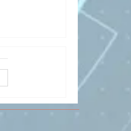
CESMA A VOLANDIA PER
LARE DI
RIMENTAZIONE DI
O