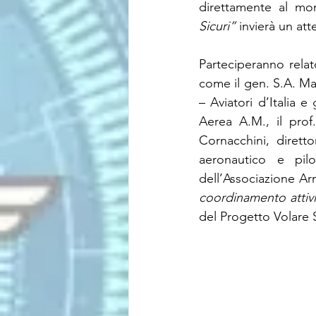
direttamente al mom
Sicuri”
 invierà un att
Parteciperanno rela
come il gen. S.A. Ma
– Aviatori d’Italia 
Aerea A.M., il prof.
Cornacchini, diretto
aeronautico e pilo
dell’Associazione Arm
coordinamento attiv
del Progetto Volare S