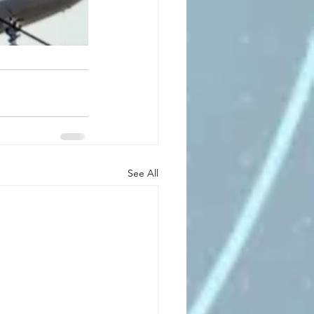
See All