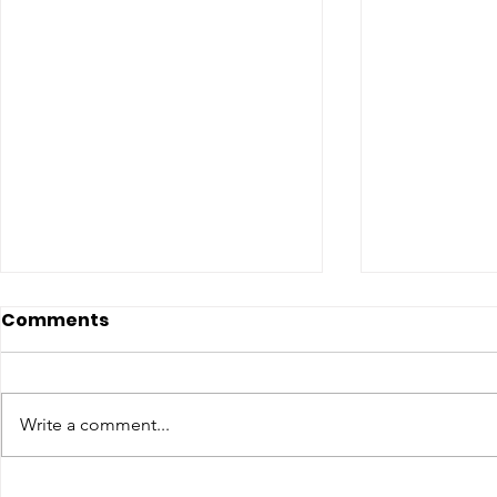
Comments
Write a comment...
CONCLUSO AL CESMA IL
Il CESMA f