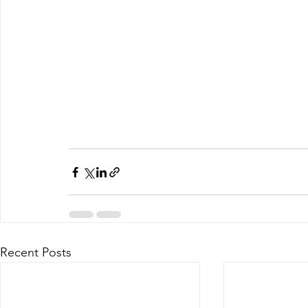
Recent Posts