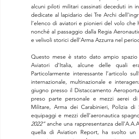
alcuni piloti militari cassinati deceduti in
dedicate al lapidario dei Tre Archi dell’in
l’elenco di aviatori e pionieri del volo che
nonché al passaggio dalla Regia Aeronautica 
e velivoli storici dell’Arma Azzurra nel peri
Questo mese è stato dato ampio spazio all
Aviatori d’Italia, alcune delle quali e
Particolarmente interessante l’articolo su
internazionale, multinazionale e interagen
giugno presso il Distaccamento Aeroport
preso parte personale e mezzi aerei di E
Militare, Arma dei Carabinieri, Polizia di
equipaggi e mezzi dell’aeronautica spagnol
2022”
 anche una rappresentanza dell’A.A.A
quella di Aviation Report, ha svolto un 