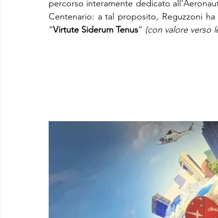
percorso interamente dedicato all’Aeronautica
Centenario: a tal proposito, Reguzzoni ha e
“
Virtute Siderum Tenus
” 
(con valore verso le