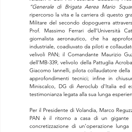
“Generale di Brigata Aerea Mario Squarci
ripercorso la vita e la carriera di questo gr
Militare del secondo dopoguerra attraverso 
Prof. Massimo Ferrari dell’Università C
giornalista aeronautico, che ha approfon
industriale, coadiuvato da piloti e collaudat
velivoli PAN; il Comandante Maurizio Guz
dell’MB-339, velivolo della Pattuglia Acrob
Giacomo Iannelli, pilota collaudatore della D
approfondimenti tecnici; infine in chiusu
Miniscalco, DG di Aeroclub d’Italia ed 
testimonianza legata alla sua lunga esperien
Per il Presidente di Volandia, Marco Reguzzon
PAN è il ritorno a casa di un gigante d
concretizzazione di un’operazione lunga