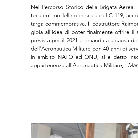
Nel Percorso Storico della Brigata Aerea, p
teca col modellino in scala del C-119, ac
targa commemorativa. Il costruttore Raimon
gioia all’idea di poter finalmente offrire il
prevista per il 2021 e rimandata a causa
dell’Aeronautica Militare con 40 anni di serviz
in ambito NATO ed ONU, si è detto insci
appartenenza all'Aeronautica Militare, “
Mam