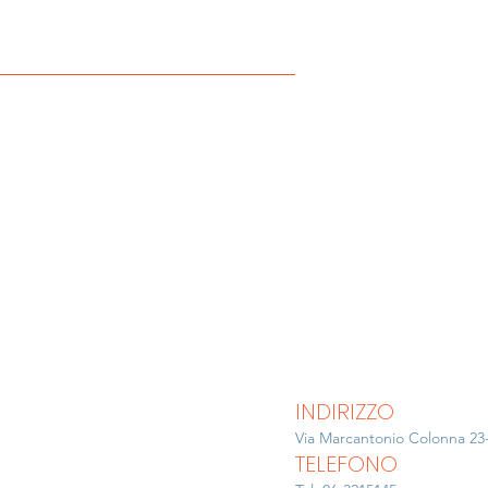
INDIRIZZO
Via Marcantonio Colonna 23
TELEFONO