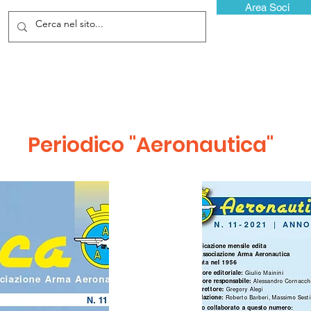
Area Soci
Periodico "Aeronautica"