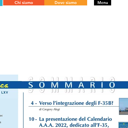
Chi siamo
Dove siamo
Menu