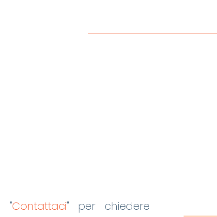
o "
Contattaci
"
per chiedere