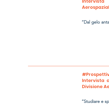
Intervista
Aerospaziale
“Dal gelo anta
#Prospettiv
Intervista
Divisione A
“Studiare e s