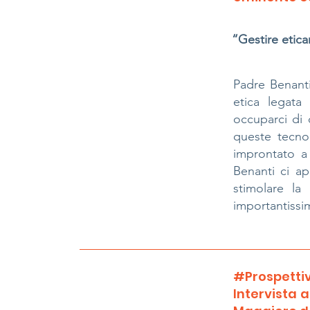
“Gestire etic
Padre Benanti
etica legata
occuparci di 
queste tecno
improntato a 
Benanti ci ap
stimolare la
importantissi
#Prospettiva
Intervista 