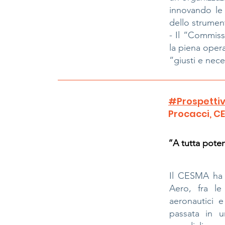
innovando le 
dello strumen
- Il “Commiss
la piena opera
“giusti e nece
#Prospettiv
Procacci, C
“A tutta pote
Il CESMA ha i
Aero, fra le
aeronautici 
passata in u