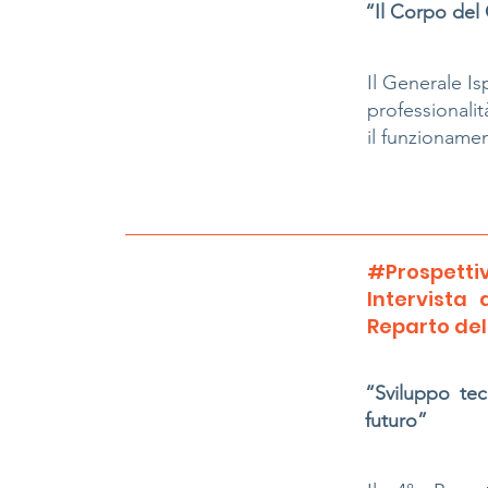
“Il Corpo del
Il Generale Is
professionali
il funzioname
#Prospettiv
Intervista
Reparto del
“Sviluppo tec
futuro”