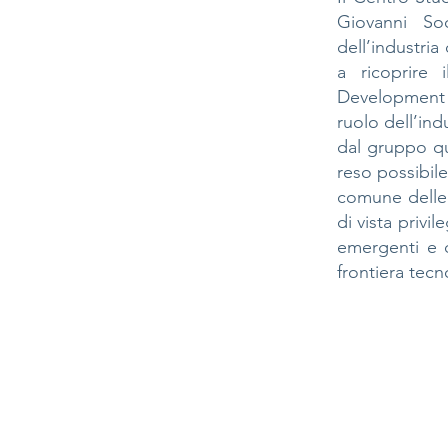
Giovanni So
dell’industria
a ricoprire 
Development 
ruolo dell’ind
dal gruppo qu
reso possibile
comune delle 
di vista privi
emergenti e d
frontiera tecn