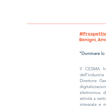
#Prospettiv
Benigni, Am
“Dominare lo 
Il CESMA ha 
dell’industri
Direttore Ge
digitalizzaz
elettronica, 
attività a se
integrata e m