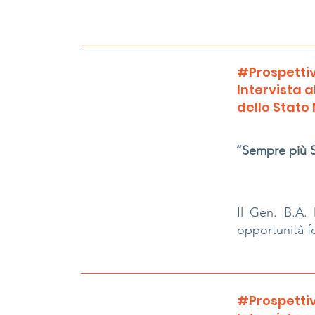
#Prospettiv
Intervista a
dello Stato
“Sempre più 
Il Gen. B.A. D
opportunità f
#Prospettiv