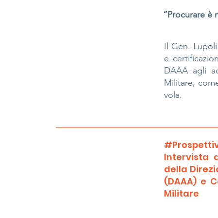
“Procurare è 
Il Gen. Lupoli
e certificazi
DAAA agli add
Militare, com
vola.
#Prospettiv
Intervista 
della Direz
(DAAA) e C
Militare