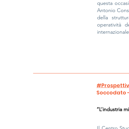
questa occasi
Antonio Conser
della strutt
operatività 
internazionale
#Prospettiv
Soccodato 
“L’industria mi
Il Centro Stud