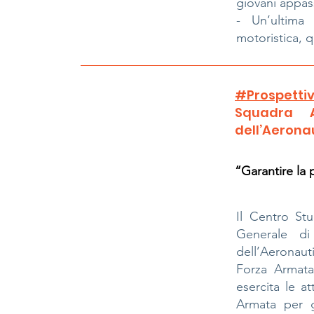
giovani appas
- Un’ultima
motoristica, q
#Prospettiv
Squadra A
dell’Aeronau
“Garantire la 
Il Centro Stud
Generale di
dell’Aeronauti
Forza Armata
esercita le at
Armata per g