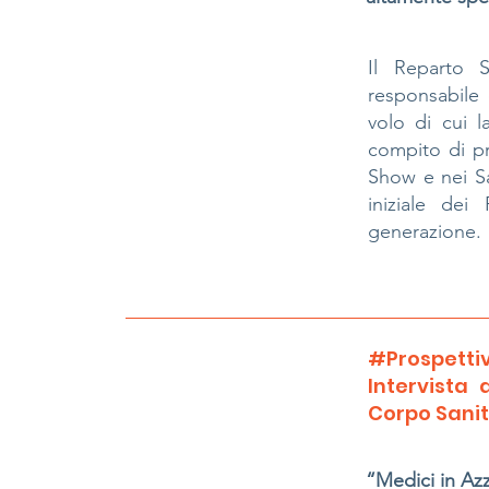
Il Reparto S
responsabile d
volo di cui 
compito di pr
Show e nei Sa
iniziale dei
generazione.
#Prospettiv
Intervista 
Corpo Sanit
“Medici in Az