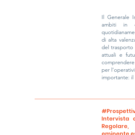
Il Generale 
ambiti in c
quotidianamen
di alta valen
del trasporto 
attuali e fu
comprendere l
per l’operati
importante: il
#Prospettiv
Intervista
Regolare, 
eminente es