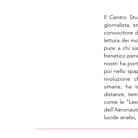
Il Centro Stu
giornalista, 
conoscitore de
lettura dei mo
pure a chi si
frenetico peri
nostri ha por
poi nello spa
rivoluzione c
umane, ha tr
distanze, tem
come le “Less
dell’Aeronauti
lucide analisi,