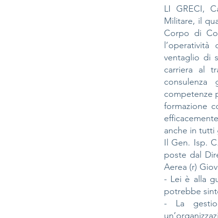
LI GRECI, Ca
Militare, il qu
Corpo di Com
l’operativit
ventaglio di 
carriera al 
consulenza 
competenze pr
formazione con
efficacemente
anche in tutti 
Il Gen. Isp. 
poste dal Dir
Aerea (r) Giov
- Lei è alla 
potrebbe sinte
- La gestio
un’organizza