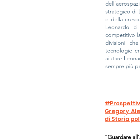
dell’aerospa
strategico di 
e della cresc
Leonardo ci
competitivo l
divisioni ch
tecnologie e
aiutare Leonar
sempre più pe
#Prospettiv
Gregory Ale
di Storia po
“Guardare all’