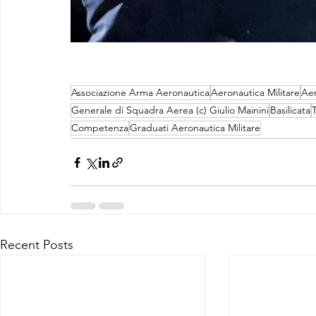
Associazione Arma Aeronautica
Aeronautica Militare
Aer
Generale di Squadra Aerea (c) Giulio Mainini
Basilicata
Competenza
Graduati Aeronautica Militare
Recent Posts