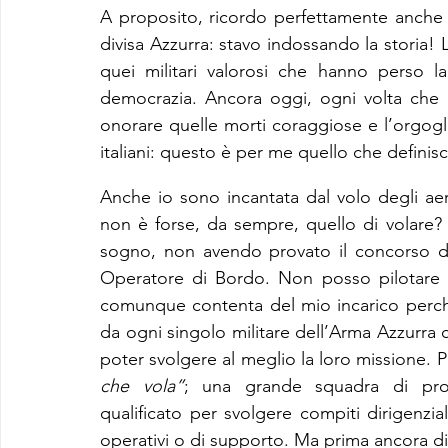
A proposito, ricordo perfettamente anche l
divisa Azzurra: stavo indossando la storia! La 
quei militari valorosi che hanno perso la 
democrazia. Ancora oggi, ogni volta che in
onorare quelle morti coraggiose e l’orgoglio
italiani: questo è per me quello che definisc
Anche io sono incantata dal volo degli aer
non è forse, da sempre, quello di volare?
sogno, non avendo provato il concorso d
Operatore di Bordo. Non posso pilotare i
comunque contenta del mio incarico perché
da ogni singolo militare dell’Arma Azzurra ch
poter svolgere al meglio la loro missione. P
che vola”
; una grande squadra di prof
qualificato per svolgere compiti dirigenziali 
operativi o di supporto. Ma prima ancora d