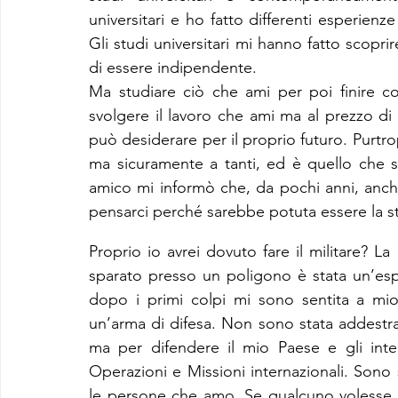
universitari e ho fatto differenti esperienze
Gli studi universitari mi hanno fatto scoprir
di essere indipendente. 
Ma studiare ciò che ami per poi finire con
svolgere il lavoro che ami ma al prezzo di 
può desiderare per il proprio futuro. Purtr
ma sicuramente a tanti, ed è quello che 
amico mi informò che, da pochi anni, anche
pensarci perché sarebbe potuta essere la s
Proprio io avrei dovuto fare il militare? L
sparato presso un poligono è stata un’es
dopo i primi colpi mi sono sentita a mi
un’arma di difesa. Non sono stata addestrata
ma per difendere il mio Paese e gli intere
Operazioni e Missioni internazionali. Sono
le persone che amo. Se qualcuno volesse far