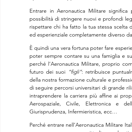
Entrare in Aeronautica Militare significa
possibilità di stringere nuovi e profondi le
rispettare chi ha fatto la tua stessa scelta
ed esperienziale completamente diverso da
È quindi una vera fortuna poter fare esperien
poter sempre contare su una famiglia e su
perché l’Aeronautica Militare, proprio c
futuro dei suoi 
“figli”
: retribuisce puntual
della nostra formazione culturale e professio
di seguire percorsi universitari di grande ril
intraprendere la carriera più affine ai propr
Aerospaziale, Civile, Elettronica e del
Giurisprudenza, Infermieristica, ecc…
Perché entrare nell’Aeronautica Militare Ita