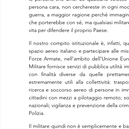
persona cara, non cerchereste in ogni modo
guerra, a maggior ragione perché immagini
che porterebbe con sé, ma qualsiasi militare 
vita per difendere il proprio Paese.
Il nostro compito istituzionale è, infatti, qu
spazio aereo italiano e partecipare alle miss
Forze Armate, nell’ambito dell’Unione Eu
Militare fornisce servizi di pubblica utilità 
con finalità diverse da quelle prettamen
estremamente utili alla collettività: tras
ricerca e soccorso aereo di persone in immin
cittadini con mezzi a pilotaggio remoto; soc
nazionali; vigilanza e prevenzione della crimi
Polizia.
Il militare quindi non è semplicemente e ban