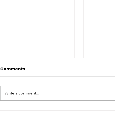
Comments
Write a comment...
CONCLUSO AL CESMA IL
Il CESMA f