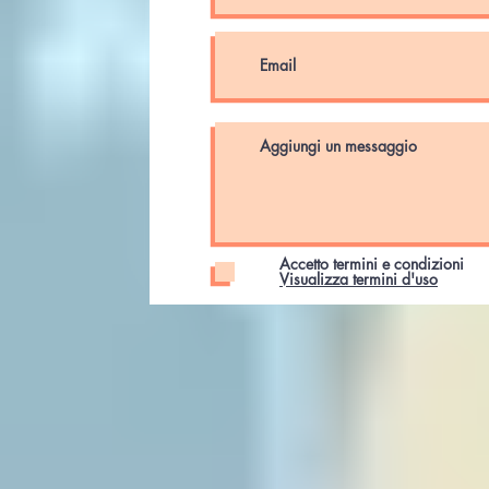
Accetto termini e condizioni
Visualizza termini d'uso