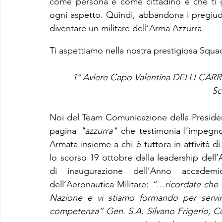
come persona e come cittadino e che ti ga
ogni aspetto. Quindi, abbandona i pregiud
diventare un militare dell’Arma Azzurra.
Ti aspettiamo nella nostra prestigiosa Squad
1° Aviere Capo Valentina DELLI CARRI
Sc
Noi del Team Comunicazione della Presiden
pagina 
"azzurra" 
che testimonia l’impegno
Armata insieme a chi è tuttora in attività d
lo scorso 19 ottobre dalla leadership dell’
di inaugurazione dell’Anno accademic
dell’Aeronautica Militare: 
“…ricordate che vi
Nazione e vi stiamo formando per servirl
competenza” Gen. S.A. Silvano Frigerio,