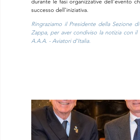
durante le fasi organizzative dell'evento 
successo dell’iniziativa.
Ringraziamo il Presidente della Sezione d
Zappa, per aver condiviso la notizia con i
A.A.A. - Aviatori d’Italia.