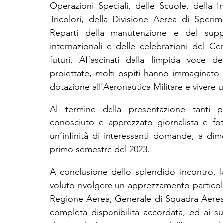
Operazioni Speciali, delle Scuole, della In
Tricolori, della Divisione Aerea di Speri
Reparti della manutenzione e del suppor
internazionali e delle celebrazioni del C
futuri. Affascinati dalla limpida voce d
proiettate, molti ospiti hanno immaginato di 
dotazione all’Aeronautica Militare e vivere u
Al termine della presentazione tanti pa
conosciuto e apprezzato giornalista e fo
un’infinità di interessanti domande, a dimo
primo semestre del 2023.
A conclusione dello splendido incontro, la
voluto rivolgere un apprezzamento particol
Regione Aerea, Generale di Squadra Aerea F
completa disponibilità accordata, ed ai suo